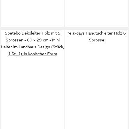
Spetebo Dekoleiter Holz mit 5
relaxdays Handtuchleiter Holz 6
Sprossen - 80 x 29 cm - Mini
Sprosse
Leiter im Landhaus Design (Stück,
1 St., 1), in konischer Form