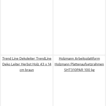
Trend Line Dekoleiter TrendLine
Holzmann Arbeitsplattform
Deko Leiter Herbst Holz 43 x 14
Holzmann Plattenaufsetzrahmen
cm braun
SHT310PAR 100 kg