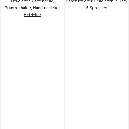
Dekoleiter, Gartendeko,
Handtuchleiter Dekoleiter 190cm,
Pflanzenhalter, Handtuchleiter,
6 Sprossen
Holzleiter