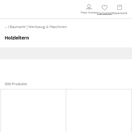
Mein Konto
Merkzettel
Warenkorb
…
Baumarkt
Werkzeug & Maschinen
Holzleitern
500 Produkte