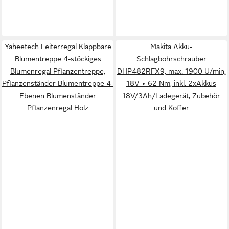
Yaheetech Leiterregal Klappbare
Makita Akku-
Blumentreppe 4-stöckiges
Schlagbohrschrauber
Blumenregal Pflanzentreppe,
DHP482RFX9, max. 1900 U/min,
Pflanzenständer Blumentreppe 4-
18V • 62 Nm, inkl. 2xAkkus
Ebenen Blumenständer
18V/3Ah/Ladegerät, Zubehör
Pflanzenregal Holz
und Koffer