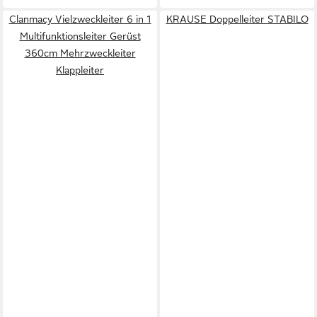
Clanmacy Vielzweckleiter 6 in 1
KRAUSE Doppelleiter STABILO
Multifunktionsleiter Gerüst
360cm Mehrzweckleiter
Klappleiter