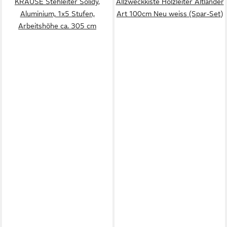
KRAUSE Stehleiter Solidy,
Allzweckkiste Holzleiter Altländer
Aluminium, 1x5 Stufen,
Art 100cm Neu weiss (Spar-Set)
Arbeitshöhe ca. 305 cm