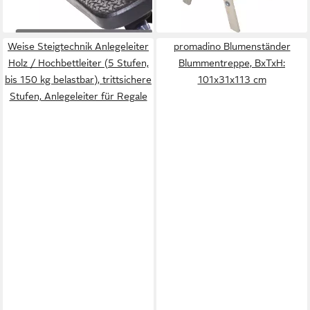
39,90 €
34,99 €
lieferbar - in 3-4 Werktagen bei dir
lieferbar - in 2-3 Werktagen bei dir
Weise Steigtechnik Anlegeleiter
promadino Blumenständer
Holz / Hochbettleiter (5 Stufen,
Blummentreppe, BxTxH:
bis 150 kg belastbar), trittsichere
101x31x113 cm
Stufen, Anlegeleiter für Regale