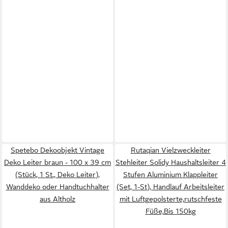
Spetebo Dekoobjekt Vintage
Rutaqian Vielzweckleiter
Deko Leiter braun - 100 x 39 cm
Stehleiter Solidy Haushaltsleiter 4
(Stück, 1 St., Deko Leiter),
Stufen Aluminium Klappleiter
Wanddeko oder Handtuchhalter
(Set, 1-St), Handlauf Arbeitsleiter
aus Altholz
mit Luftgepolsterte,rutschfeste
Füße,Bis 150kg