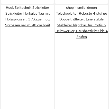
Huck Seiltechnik Strickleiter
shop'n smile ideoon
Strickleiter Herkules-Tau mit
Teleskopleiter Robuste 4-stufige
Holzsprossen, 3 Akazienholz
Doppeltrittleiter: Eine stabile
Sprossen per m, 40 cm breit
Stehleiter klappbar, für Profis &
Heimwerker, Haushaltsleiter bis 4
Stufen