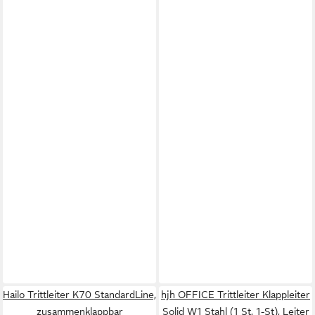
Hailo Trittleiter K70 StandardLine,
hjh OFFICE Trittleiter Klappleiter
zusammenklappbar
Solid W1 Stahl (1 St, 1-St), Leiter