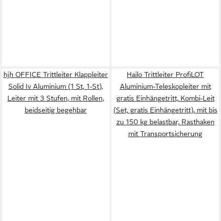
hjh OFFICE Trittleiter Klappleiter
Hailo Trittleiter ProfiLOT
Solid Iv Aluminium (1 St, 1-St),
Aluminium-Teleskopleiter mit
Leiter mit 3 Stufen, mit Rollen,
gratis Einhängetritt, Kombi-Leit
beidseitig begehbar
(Set, gratis Einhängetritt), mit bis
zu 150 kg belastbar, Rasthaken
mit Transportsicherung