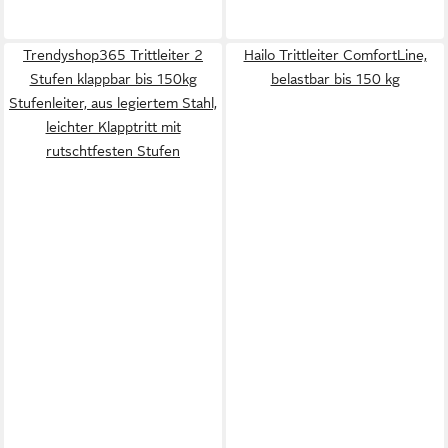
Trendyshop365 Trittleiter 2
Hailo Trittleiter ComfortLine,
Stufen klappbar bis 150kg
belastbar bis 150 kg
Stufenleiter, aus legiertem Stahl,
leichter Klapptritt mit
rutschtfesten Stufen