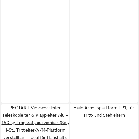
PFCTART Vielzweckleiter
Hailo Arbeitsplattform TP1, für
Teleskopleiter & Klappleiter Alu –
Tritt- und Stehleitern
150 kg Tragkraft, ausziehbar (Set,
1-St., Trittleiter/A/M-Plattform
verstellbar – Ideal für Haushalt),