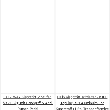
COSTWAY Klapptritt, 2 Stufen,
Hailo Klapptritt Trittleiter - K100
bis 265kg, mit Handgriff & Anti-
TopLine, aus Aluminuim und
Rutsch-Pedal
Kunststoff (1-St., Treppenförmige