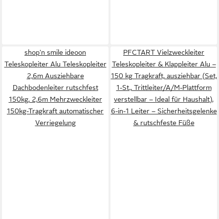
shop'n smile ideoon
PFCTART Vielzweckleiter
Teleskopleiter Alu Teleskopleiter
Teleskopleiter & Klappleiter Alu –
2,6m Ausziehbare
150 kg Tragkraft, ausziehbar (Set,
Dachbodenleiter rutschfest
1-St., Trittleiter/A/M-Plattform
150kg, 2,6m Mehrzweckleiter
verstellbar – Ideal für Haushalt),
150kg-Tragkraft automatischer
6-in-1 Leiter – Sicherheitsgelenke
Verriegelung
& rutschfeste Füße