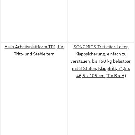
Hailo Arbeitsplattform TP1, für
SONGMICS Trittleiter Leiter,
Tritt- und Stehleitern
Klappsicherung, einfach zu
verstauen, bis 150 kg belastbar,
mit 3 Stufen, Klapptritt, 74,5 x
46,5 x 105 cm (T x B x H)