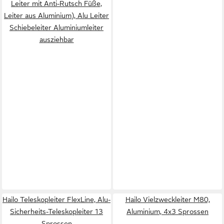
Leiter mit Anti-Rutsch Füße,
Leiter aus Aluminium), Alu Leiter
Schiebeleiter Aluminiumleiter
ausziehbar
Hailo Teleskopleiter FlexLine, Alu-
Hailo Vielzweckleiter M80,
Sicherheits-Teleskopleiter 13
Aluminium, 4x3 Sprossen
Sprossen