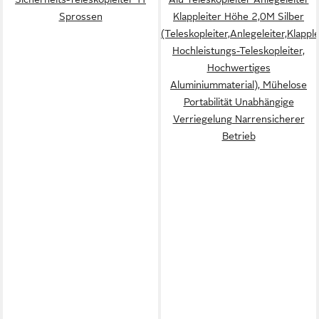
Sprossen
Klappleiter Höhe 2,0M Silber
(Teleskopleiter,Anlegeleiter,Klapple
Hochleistungs-Teleskopleiter,
Hochwertiges
Aluminiummaterial), Mühelose
Portabilität Unabhängige
Verriegelung Narrensicherer
Betrieb