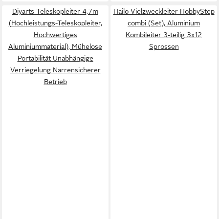
Diyarts Teleskopleiter 4,7m
Hailo Vielzweckleiter HobbyStep
(Hochleistungs-Teleskopleiter,
combi (Set), Aluminium
Hochwertiges
Kombileiter 3-teilig 3x12
Aluminiummaterial), Mühelose
Sprossen
Portabilität Unabhängige
Verriegelung Narrensicherer
Betrieb