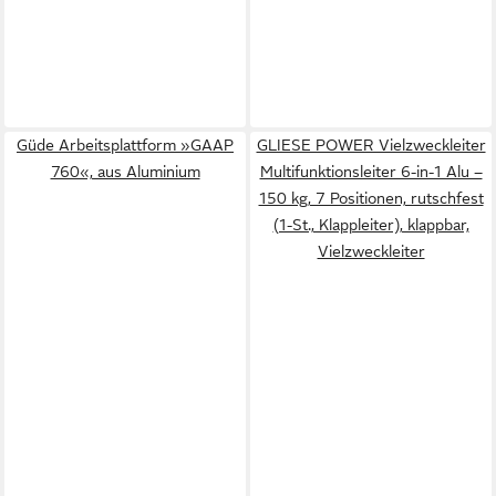
Güde Arbeitsplattform »GAAP
GLIESE POWER Vielzweckleiter
760«, aus Aluminium
Multifunktionsleiter 6-in-1 Alu –
150 kg, 7 Positionen, rutschfest
(1-St., Klappleiter), klappbar,
Vielzweckleiter