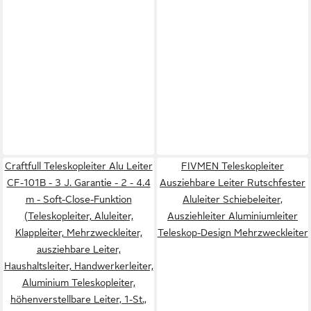
Craftfull Teleskopleiter Alu Leiter
FIVMEN Teleskopleiter
CF-101B - 3 J. Garantie - 2 - 4.4
Ausziehbare Leiter Rutschfester
m - Soft-Close-Funktion
Aluleiter Schiebeleiter,
(Teleskopleiter, Aluleiter,
Ausziehleiter Aluminiumleiter
Klappleiter, Mehrzweckleiter,
Teleskop-Design Mehrzweckleiter
ausziehbare Leiter,
Haushaltsleiter, Handwerkerleiter,
Aluminium Teleskopleiter,
höhenverstellbare Leiter, 1-St.,