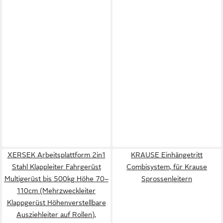
XERSEK Arbeitsplattform 2in1
KRAUSE Einhängetritt
Stahl Klappleiter Fahrgerüst
Combisystem, für Krause
Multigerüst bis 500kg Höhe 70–
Sprossenleitern
110cm (Mehrzweckleiter
Klappgerüst Höhenverstellbare
Ausziehleiter auf Rollen),