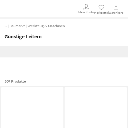
Mein Konto
Merkzettel
Warenkorb
…
Baumarkt
Werkzeug & Maschinen
Günstige Leitern
307 Produkte