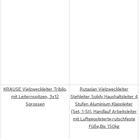
KRAUSE Vielzweckleiter Tribilo,
Rutaqian Vielzweckleiter
mit Leiternspitzen, 3x12
Stehleiter Solidy Haushaltsleiter 4
Sprossen
Stufen Aluminium Klappleiter
(Set, 1-St), Handlauf Arbeitsleiter
mit Luftgepolsterte,rutschfeste
Füße,Bis 150kg