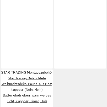
STAR TRADING Montagezubehör
Star Trading Beleuchtete
Weihnachtsdeko 'Fauna' aus Holz,
klappbar (Nein, Nein),
Batteriebetrieben, warmweißes
Licht, klappbar, Timer, Holz