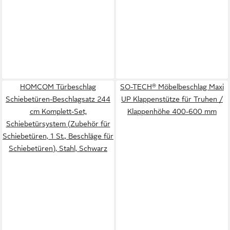
HOMCOM Türbeschlag
SO-TECH® Möbelbeschlag Maxi
Schiebetüren-Beschlagsatz 244
UP Klappenstütze für Truhen /
cm Komplett-Set,
Klappenhöhe 400-600 mm
Schiebetürsystem (Zubehör für
Schiebetüren, 1 St., Beschläge für
Schiebetüren), Stahl, Schwarz