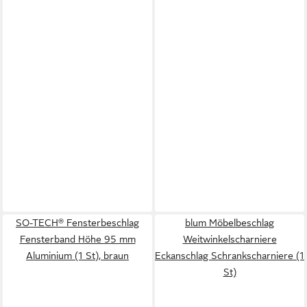
SO-TECH® Fensterbeschlag
blum Möbelbeschlag
Fensterband Höhe 95 mm
Weitwinkelscharniere
Aluminium (1 St), braun
Eckanschlag Schrankscharniere (1
St)