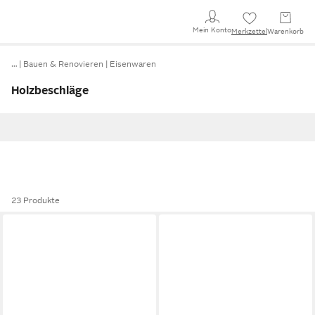
Mein Konto
Merkzettel
Warenkorb
…
Bauen & Renovieren
Eisenwaren
Holzbeschläge
23 Produkte