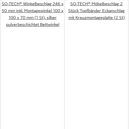
SO-TECH® Winkelbeschlag 246 x
SO-TECH® Möbelbeschlag 2
50 mm inkl. Montagewinkel 100 x
Stück Topfbänder Eckanschlag
100 x 70 mm (1 St), silber
mit Kreuzmontageplatte (2 St)
pulverbeschichtet Bettwinkel