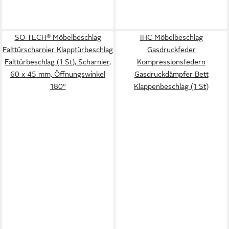
SO-TECH® Möbelbeschlag
IHC Möbelbeschlag
Falttürscharnier Klapptürbeschlag
Gasdruckfeder
Falttürbeschlag (1 St), Scharnier,
Kompressionsfedern
60 x 45 mm, Öffnungswinkel
Gasdruckdämpfer Bett
180°
Klappenbeschlag (1 St)