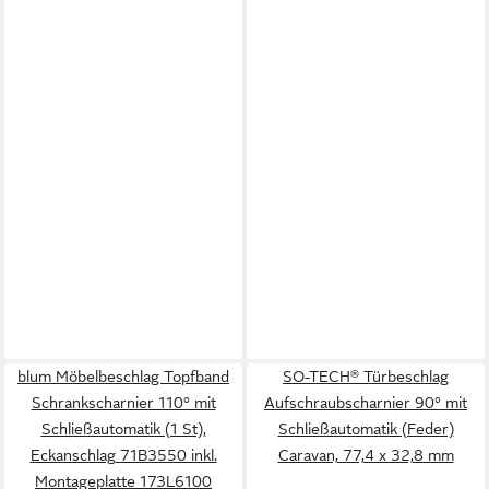
blum Möbelbeschlag Topfband
SO-TECH® Türbeschlag
Schrankscharnier 110° mit
Aufschraubscharnier 90° mit
Schließautomatik (1 St),
Schließautomatik (Feder)
Eckanschlag 71B3550 inkl.
Caravan, 77,4 x 32,8 mm
Montageplatte 173L6100