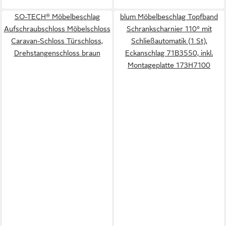
SO-TECH® Möbelbeschlag
blum Möbelbeschlag Topfband
Aufschraubschloss Möbelschloss
Schrankscharnier 110° mit
Caravan-Schloss Türschloss,
Schließautomatik (1 St),
Drehstangenschloss braun
Eckanschlag 71B3550, inkl.
Montageplatte 173H7100