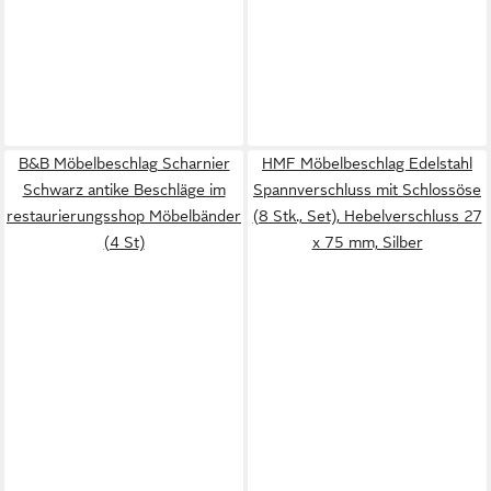
B&B Möbelbeschlag Scharnier
HMF Möbelbeschlag Edelstahl
Schwarz antike Beschläge im
Spannverschluss mit Schlossöse
restaurierungsshop Möbelbänder
(8 Stk., Set), Hebelverschluss 27
(4 St)
x 75 mm, Silber