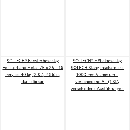
SO-TECH® Fensterbeschlag
SO-TECH® Möbelbeschlag
Fensterband Metall 75 x 25 x 16
SOTECH Stangenscharniere
mm, bis 40 kg (2 St), 2 Stück,
1000 mm Aluminium –
dunkelbraun
verschiedene Au (1 St),
verschiedene Ausführungen