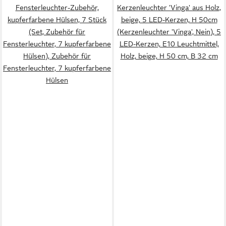
Fensterleuchter-Zubehör,
Kerzenleuchter 'Vinga' aus Holz,
kupferfarbene Hülsen, 7 Stück
beige, 5 LED-Kerzen, H 50cm
(Set, Zubehör für
(Kerzenleuchter 'Vinga', Nein), 5
Fensterleuchter, 7 kupferfarbene
LED-Kerzen, E10 Leuchtmittel,
Hülsen), Zubehör für
Holz, beige, H 50 cm, B 32 cm
Fensterleuchter, 7 kupferfarbene
Hülsen