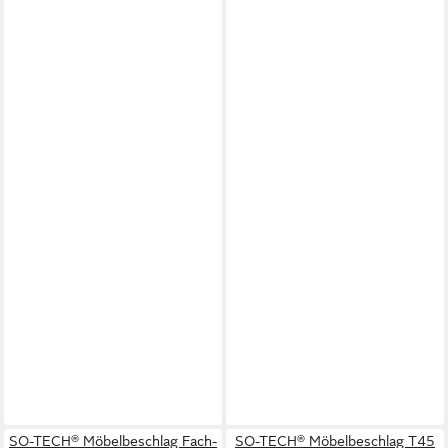
SO-TECH® Möbelbeschlag Fach-
SO-TECH® Möbelbeschlag T45