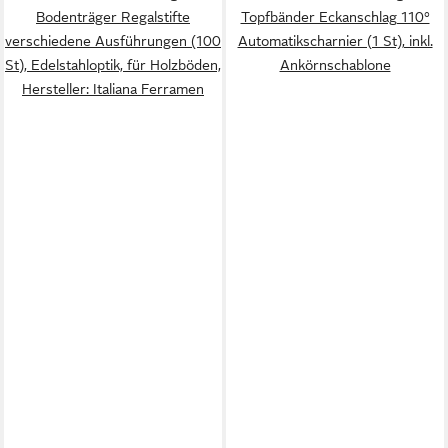
Bodenträger Regalstifte
Topfbänder Eckanschlag 110°
verschiedene Ausführungen (100
Automatikscharnier (1 St), inkl.
St), Edelstahloptik, für Holzböden,
Ankörnschablone
Hersteller: Italiana Ferramen