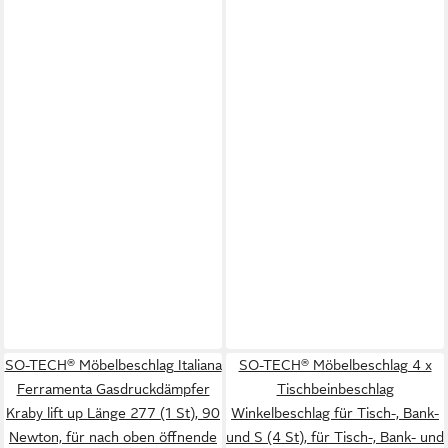
SO-TECH® Möbelbeschlag Italiana
SO-TECH® Möbelbeschlag 4 x
Ferramenta Gasdruckdämpfer
Tischbeinbeschlag
Kraby lift up Länge 277 (1 St), 90
Winkelbeschlag für Tisch-, Bank-
Newton, für nach oben öffnende
und S (4 St), für Tisch-, Bank- und