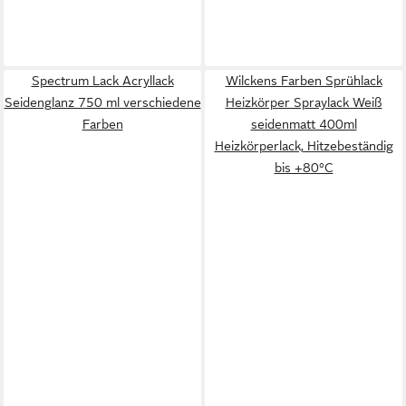
Spectrum Lack Acryllack
Wilckens Farben Sprühlack
Seidenglanz 750 ml verschiedene
Heizkörper Spraylack Weiß
Farben
seidenmatt 400ml
Heizkörperlack, Hitzebeständig
bis +80°C