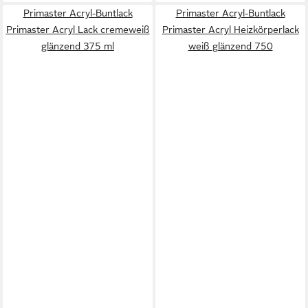
Primaster Acryl-Buntlack
Primaster Acryl-Buntlack
Primaster Acryl Lack cremeweiß
Primaster Acryl Heizkörperlack
glänzend 375 ml
weiß glänzend 750