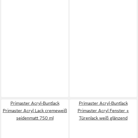
Primaster Acryl-Buntlack
Primaster Acryl-Buntlack
Primaster Acryl Lack cremeweiß
Primaster Acryl Fenster +
seidenmatt 750 ml
Türenlack weiß glänzend