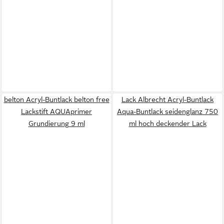
belton Acryl-Buntlack belton free
Lack Albrecht Acryl-Buntlack
Lackstift AQUAprimer
Aqua-Buntlack seidenglanz 750
Grundierung 9 ml
ml hoch deckender Lack