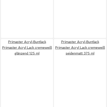
Primaster Acryl-Buntlack
Primaster Acryl-Buntlack
Primaster Acryl Lack cremeweiß
Primaster Acryl Lack cremeweiß
glänzend 125 ml
seidenmatt 375 ml