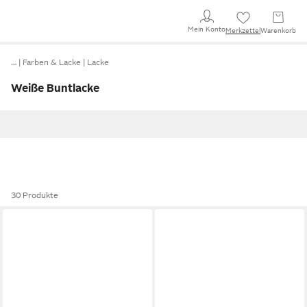
Mein Konto
Merkzettel
Warenkorb
…
Farben & Lacke
Lacke
Weiße Buntlacke
30 Produkte