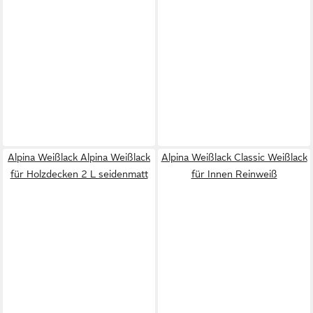
Alpina Weißlack Alpina Weißlack
Alpina Weißlack Classic Weißlack
für Holzdecken 2 L seidenmatt
für Innen Reinweiß