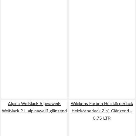
Alpina Weißlack Alpinaweiß
Wilckens Farben Heizkörperlack
Weißlack 2 L alpinaweiß glänzend
Heizkörperlack 2in1 Glänzend -
0.75 LTR