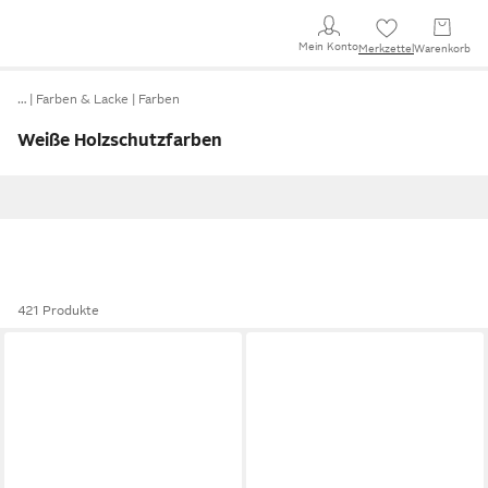
Mein Konto
Merkzettel
Warenkorb
…
Farben & Lacke
Farben
Weiße Holzschutzfarben
421 Produkte