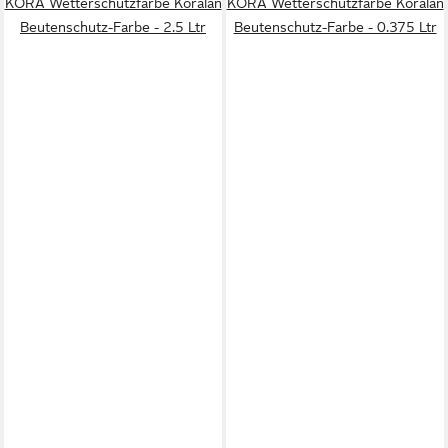
KORA Wetterschutzfarbe Koralan
KORA Wetterschutzfarbe Koralan
Beutenschutz-Farbe - 2.5 Ltr
Beutenschutz-Farbe - 0.375 Ltr