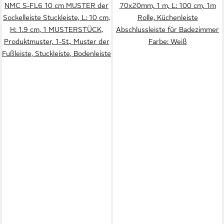
NMC S-FL6 10 cm MUSTER der
70x20mm, 1 m, L: 100 cm, 1m
Sockelleiste Stuckleiste, L: 10 cm,
Rolle, Küchenleiste
H: 1.9 cm, 1 MUSTERSTÜCK,
Abschlussleiste für Badezimmer
Produktmuster, 1-St., Muster der
Farbe: Weiß
Fußleiste, Stuckleiste, Bodenleiste