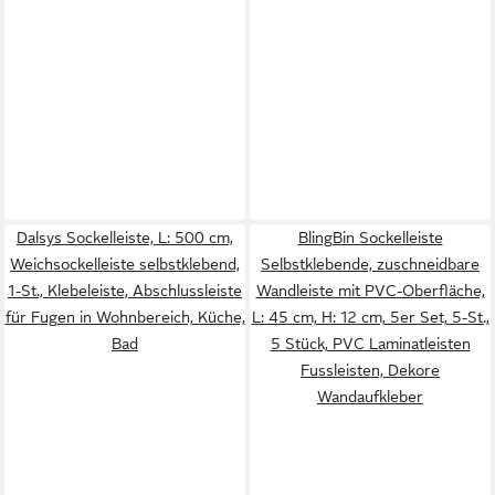
Dalsys Sockelleiste, L: 500 cm,
BlingBin Sockelleiste
Weichsockelleiste selbstklebend,
Selbstklebende, zuschneidbare
1-St., Klebeleiste, Abschlussleiste
Wandleiste mit PVC-Oberfläche,
für Fugen in Wohnbereich, Küche,
L: 45 cm, H: 12 cm, 5er Set, 5-St.,
Bad
5 Stück, PVC Laminatleisten
Fussleisten, Dekore
Wandaufkleber