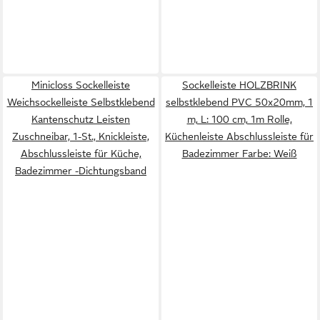
Minicloss Sockelleiste
Sockelleiste HOLZBRINK
Weichsockelleiste Selbstklebend
selbstklebend PVC 50x20mm, 1
Kantenschutz Leisten
m, L: 100 cm, 1m Rolle,
Zuschneibar, 1-St., Knickleiste,
Küchenleiste Abschlussleiste für
Abschlussleiste für Küche,
Badezimmer Farbe: Weiß
Badezimmer -Dichtungsband