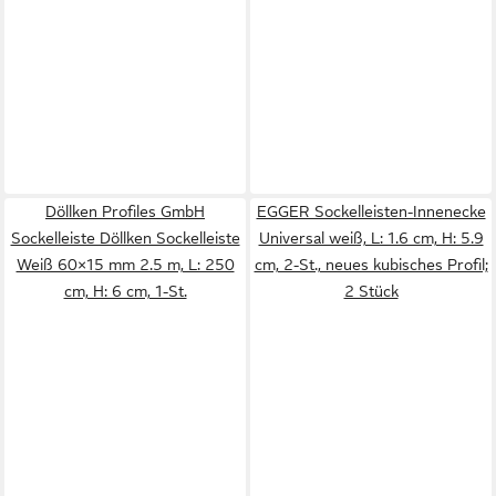
Döllken Profiles GmbH
EGGER Sockelleisten-Innenecke
Sockelleiste Döllken Sockelleiste
Universal weiß, L: 1.6 cm, H: 5.9
Weiß 60×15 mm 2.5 m, L: 250
cm, 2-St., neues kubisches Profil;
cm, H: 6 cm, 1-St.
2 Stück