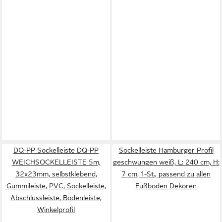
DQ-PP Sockelleiste DQ-PP
Sockelleiste Hamburger Profil
WEICHSOCKELLEISTE 5m,
geschwungen weiß, L: 240 cm, H:
32x23mm, selbstklebend,
7 cm, 1-St., passend zu allen
Gummileiste, PVC, Sockelleiste,
Fußboden Dekoren
Abschlussleiste, Bodenleiste,
Winkelprofil