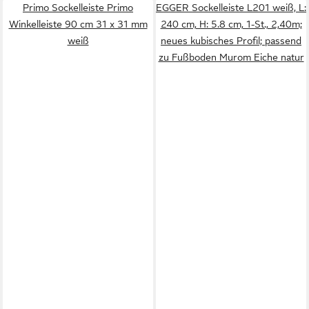
Primo Sockelleiste Primo
EGGER Sockelleiste L201 weiß, L:
Winkelleiste 90 cm 31 x 31 mm
240 cm, H: 5.8 cm, 1-St., 2,40m;
weiß
neues kubisches Profil; passend
zu Fußboden Murom Eiche natur