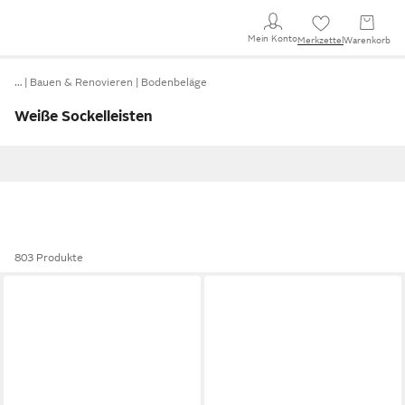
Mein Konto
Merkzettel
Warenkorb
…
Bauen & Renovieren
Bodenbeläge
Weiße Sockelleisten
803 Produkte