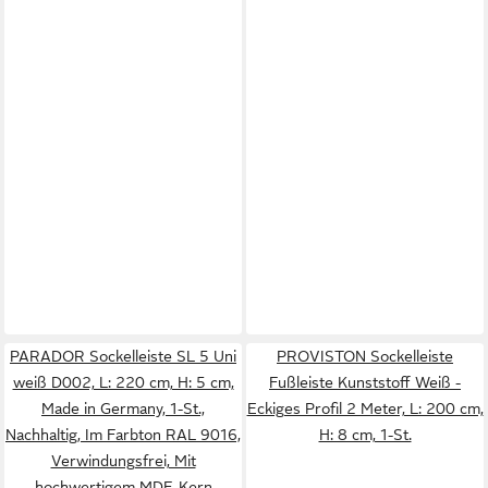
PARADOR Sockelleiste SL 5 Uni
PROVISTON Sockelleiste
weiß D002, L: 220 cm, H: 5 cm,
Fußleiste Kunststoff Weiß -
Made in Germany, 1-St.,
Eckiges Profil 2 Meter, L: 200 cm,
Nachhaltig, Im Farbton RAL 9016,
H: 8 cm, 1-St.
Verwindungsfrei, Mit
hochwertigem MDF-Kern