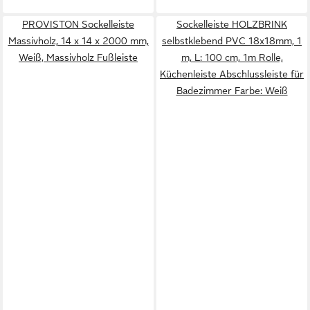
PROVISTON Sockelleiste
Sockelleiste HOLZBRINK
Massivholz, 14 x 14 x 2000 mm,
selbstklebend PVC 18x18mm, 1
Weiß, Massivholz Fußleiste
m, L: 100 cm, 1m Rolle,
Küchenleiste Abschlussleiste für
Badezimmer Farbe: Weiß