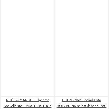
NOËL & MARQUET by nmc
HOLZBRINK Sockelleiste
Sockelleiste 1 MUSTERSTÜCK
HOLZBRINK selbstklebend PVC