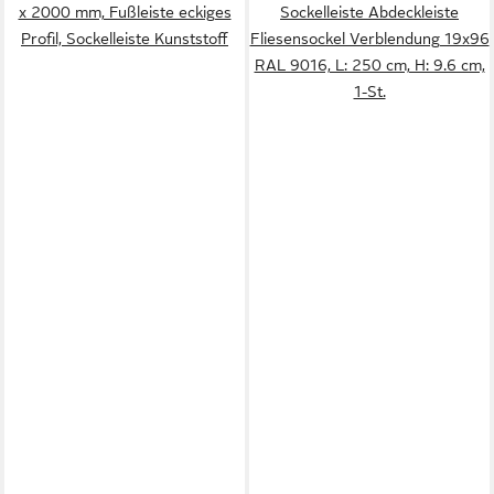
x 2000 mm, Fußleiste eckiges
Sockelleiste Abdeckleiste
Profil, Sockelleiste Kunststoff
Fliesensockel Verblendung 19x96
RAL 9016, L: 250 cm, H: 9.6 cm,
1-St.