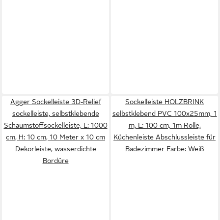
Agger Sockelleiste 3D-Relief
Sockelleiste HOLZBRINK
sockelleiste, selbstklebende
selbstklebend PVC 100x25mm, 1
Schaumstoffsockelleiste, L: 1000
m, L: 100 cm, 1m Rolle,
cm, H: 10 cm, 10 Meter x 10 cm
Küchenleiste Abschlussleiste für
Dekorleiste, wasserdichte
Badezimmer Farbe: Weiß
Bordüre