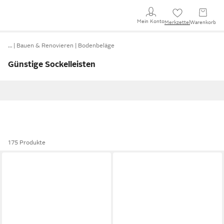
Mein Konto
Merkzettel
Warenkorb
…
Bauen & Renovieren
Bodenbeläge
Günstige Sockelleisten
175 Produkte