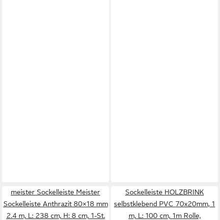
meister Sockelleiste Meister
Sockelleiste HOLZBRINK
Sockelleiste Anthrazit 80×18 mm
selbstklebend PVC 70x20mm, 1
2.4 m, L: 238 cm, H: 8 cm, 1-St.
m, L: 100 cm, 1m Rolle,