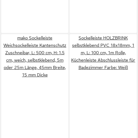
mako Sockelleiste
Sockelleiste HOLZBRINK
Weichsockelleiste Kantenschutz
selbstklebend PVC 18x18mm, 1
Zuschneibar, L: 500 cm, H: 1.5
m, L: 100 cm, 1m Rolle,
cm, weich, selbstklebend, 5m
Küchenleiste Abschlussleiste für
oder 25m Länge, 45mm Breite,
Badezimmer Farbe: Weiß
15 mm Dicke