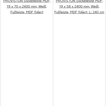
PROVISTON Sockelleiste MDF,
PROVISTON Sockelleiste MDF,
19 x 70 x 2400 mm, Weiß,
19 x 58 x 2400 mm, Weiß,
Fußleiste, MDF foliert
Fußleiste, MDF foliert, L: 240 cm