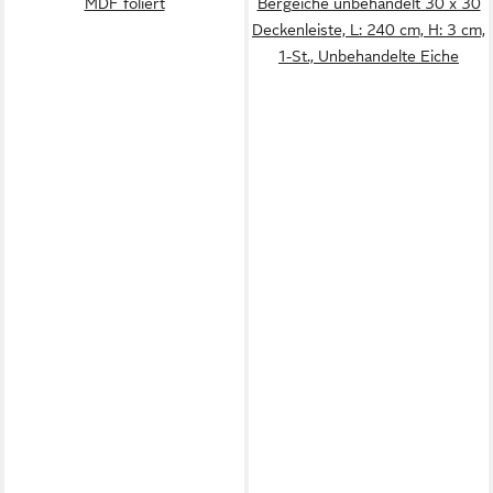
MDF foliert
Bergeiche unbehandelt 30 x 30
Deckenleiste, L: 240 cm, H: 3 cm,
1-St., Unbehandelte Eiche