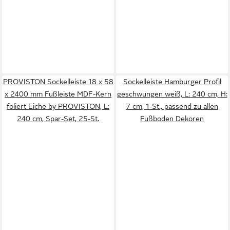
PROVISTON Sockelleiste 18 x 58
Sockelleiste Hamburger Profil
x 2400 mm Fußleiste MDF-Kern
geschwungen weiß, L: 240 cm, H:
foliert Eiche by PROVISTON, L:
7 cm, 1-St., passend zu allen
240 cm, Spar-Set, 25-St.
Fußboden Dekoren