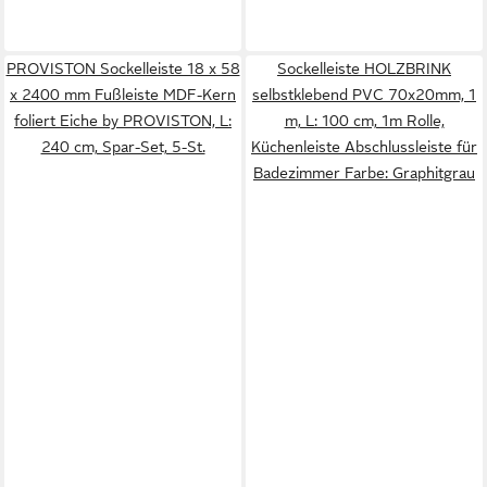
PROVISTON Sockelleiste 18 x 58
Sockelleiste HOLZBRINK
x 2400 mm Fußleiste MDF-Kern
selbstklebend PVC 70x20mm, 1
foliert Eiche by PROVISTON, L:
m, L: 100 cm, 1m Rolle,
240 cm, Spar-Set, 5-St.
Küchenleiste Abschlussleiste für
Badezimmer Farbe: Graphitgrau