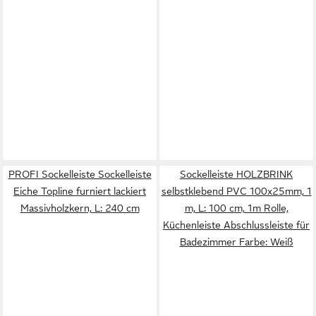
PROFI Sockelleiste Sockelleiste
Sockelleiste HOLZBRINK
Eiche Topline furniert lackiert
selbstklebend PVC 100x25mm, 1
Massivholzkern, L: 240 cm
m, L: 100 cm, 1m Rolle,
Küchenleiste Abschlussleiste für
Badezimmer Farbe: Weiß