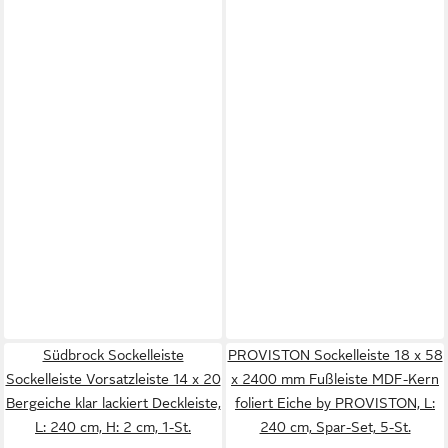
Südbrock Sockelleiste
PROVISTON Sockelleiste 18 x 58
Sockelleiste Vorsatzleiste 14 x 20
x 2400 mm Fußleiste MDF-Kern
Bergeiche klar lackiert Deckleiste,
foliert Eiche by PROVISTON, L:
L: 240 cm, H: 2 cm, 1-St.
240 cm, Spar-Set, 5-St.