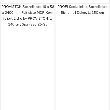
PROVISTON Sockelleiste 18 x 58
PROFI Sockelleiste Sockelleiste
x 2400 mm Fußleiste MDF-Kern
Eiche hell Dekor, L: 250 cm
foliert Eiche by PROVISTON, L:
240 cm, Spar-Set, 25-St.