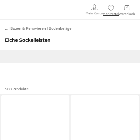
Mein Konto
Merkzettel
Warenkorb
…
Bauen & Renovieren
Bodenbeläge
Eiche Sockelleisten
500 Produkte