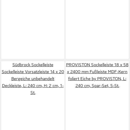
Südbrock Sockelleiste
PROVISTON Sockelleiste 18 x 58
Sockelleiste Vorsatzleiste 14 x 20
x 2400 mm Fußleiste MDF-Kern
Bergeiche unbehandelt
foliert Eiche by PROVISTON, L:
Deckleiste, L: 240 cm, H: 2 cm, 1-
240 cm, Spar-Set, 5-St.
St.