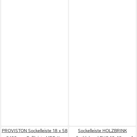
PROVISTON Sockelleiste 18 x 58
Sockelleiste HOLZBRINK