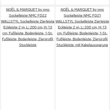
NOËL & MARQUET by nmc
NOËL & MARQUET by nmc
Sockelleiste NMC FD22
Sockelleiste NMC FD21
WALLSTYL Sockelleiste Zierleiste
WALLSTYL Sockelleiste Zierleiste
Eckleiste 2 m, L: 200 cm, H: 13
Eckleiste 2 m, L: 200 cm, H: 13
cm, Fußleiste, Bodenleiste, 1-St.,
cm, Fußleiste, Bodenleiste, 1-St.,
Fußleiste, Bodenleiste, Zierprofil,
Fußleiste, Bodenleiste, Zierprofil,
Stuckleiste
Stuckleiste, mit Kabelaussparung