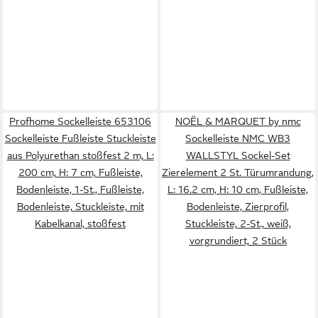
Profhome Sockelleiste 653106
NOËL & MARQUET by nmc
Sockelleiste Fußleiste Stuckleiste
Sockelleiste NMC WB3
aus Polyurethan stoßfest 2 m, L:
WALLSTYL Sockel-Set
200 cm, H: 7 cm, Fußleiste,
Zierelement 2 St. Türumrandung,
Bodenleiste, 1-St., Fußleiste,
L: 16.2 cm, H: 10 cm, Fußleiste,
Bodenleiste, Stuckleiste, mit
Bodenleiste, Zierprofil,
Kabelkanal, stoßfest
Stuckleiste, 2-St., weiß,
vorgrundiert, 2 Stück