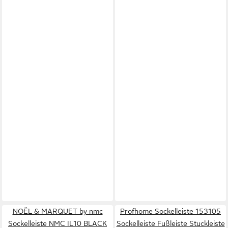
NOËL & MARQUET by nmc
Profhome Sockelleiste 153105
Sockelleiste NMC IL10 BLACK
Sockelleiste Fußleiste Stuckleiste