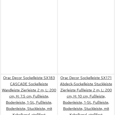
Orac Decor Sockelleiste SX183
Orac Decor Sockelleiste SX171
CASCADE Sockelleiste
Abdeck-Sockelleiste Stuckleiste
Wandleiste Zierleiste 2 m, L: 200
Zierleiste Fußleiste 2 m, L: 200
cm, H: 7.5 cm, Fußleiste,
cm, H: 10 cm, Fußleiste,
Bodenleiste, 1-St., Fußleiste,
Bodenleiste, 1-St., Fußleiste,
Bodenleiste, Stuckleiste, mit
Bodenleiste, Stuckleiste, mit
Kabelkanal, stoßfest
Kabelkanal, stoßfest