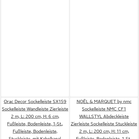
Orac Decor Sockelleiste SX159
NOËL & MARQUET by nmc
Sockelleiste Wandleiste Zierleiste
Sockelleiste NMC CF1
2 m, L: 200 cm, H: 6 cm,
WALLSTYL Abdeckleiste
Fußleiste, Bodenleiste, 1-St.,
Zierleiste Sockelleiste Stuckleiste
Fußleiste, Bodenleiste,
2 m, L: 200 cm, H: 11 cm,
Stuckleiste, mit Kabelkanal,
Fußleiste, Bodenleiste, 1-St.,