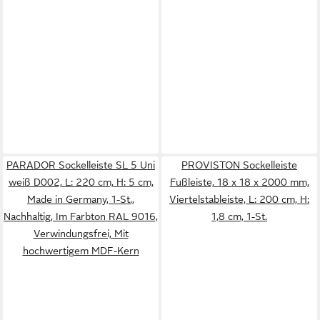
PARADOR Sockelleiste SL 5 Uni
PROVISTON Sockelleiste
weiß D002, L: 220 cm, H: 5 cm,
Fußleiste, 18 x 18 x 2000 mm,
Made in Germany, 1-St.,
Viertelstableiste, L: 200 cm, H:
Nachhaltig, Im Farbton RAL 9016,
1,8 cm, 1-St.
Verwindungsfrei, Mit
hochwertigem MDF-Kern