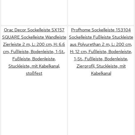
Orac Decor Sockelleiste SX157
Profhome Sockelleiste 153104
SQUARE Sockelleiste Wandleiste
Sockelleiste Fußleiste Stuckleiste
Zierleiste 2 m, L: 200 cm, H: 6.6
aus Polyurethan 2 m, L: 200 cm,
cm, Fußleiste, Bodenleiste, 1-St.,
H: 12 cm, Fußleiste, Bodenleiste,
Fußleiste, Bodenleiste,
1-St., Fußleiste, Bodenleiste,
Stuckleiste, mit Kabelkanal,
Zierprofil, Stuckleiste, mit
stoßfest
Kabelkanal