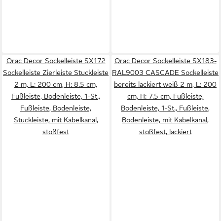
Orac Decor Sockelleiste SX172
Orac Decor Sockelleiste SX183-
Sockelleiste Zierleiste Stuckleiste
RAL9003 CASCADE Sockelleiste
2 m, L: 200 cm, H: 8.5 cm,
bereits lackiert weiß 2 m, L: 200
Fußleiste, Bodenleiste, 1-St.,
cm, H: 7.5 cm, Fußleiste,
Fußleiste, Bodenleiste,
Bodenleiste, 1-St., Fußleiste,
Stuckleiste, mit Kabelkanal,
Bodenleiste, mit Kabelkanal,
stoßfest
stoßfest, lackiert