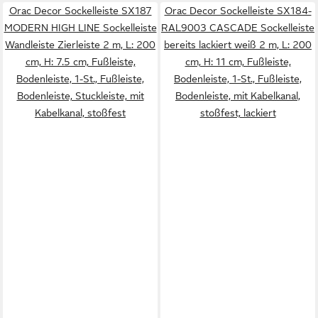
Orac Decor Sockelleiste SX187
Orac Decor Sockelleiste SX184-
MODERN HIGH LINE Sockelleiste
RAL9003 CASCADE Sockelleiste
Wandleiste Zierleiste 2 m, L: 200
bereits lackiert weiß 2 m, L: 200
cm, H: 7.5 cm, Fußleiste,
cm, H: 11 cm, Fußleiste,
Bodenleiste, 1-St., Fußleiste,
Bodenleiste, 1-St., Fußleiste,
Bodenleiste, Stuckleiste, mit
Bodenleiste, mit Kabelkanal,
Kabelkanal, stoßfest
stoßfest, lackiert