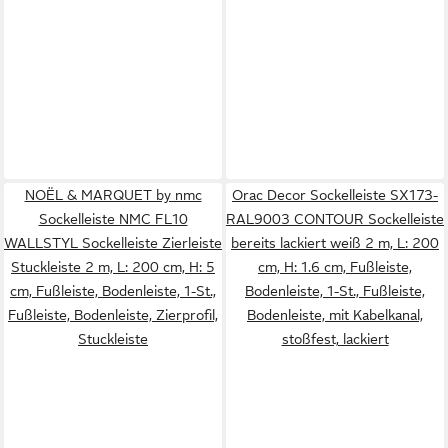
NOËL & MARQUET by nmc
Orac Decor Sockelleiste SX173-
Sockelleiste NMC FL10
RAL9003 CONTOUR Sockelleiste
WALLSTYL Sockelleiste Zierleiste
bereits lackiert weiß 2 m, L: 200
Stuckleiste 2 m, L: 200 cm, H: 5
cm, H: 1.6 cm, Fußleiste,
cm, Fußleiste, Bodenleiste, 1-St.,
Bodenleiste, 1-St., Fußleiste,
Fußleiste, Bodenleiste, Zierprofil,
Bodenleiste, mit Kabelkanal,
Stuckleiste
stoßfest, lackiert