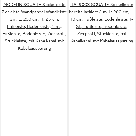
MODERN SQUARE Sockelleiste
RAL9003 SQUARE Sockelleiste
Zierleiste Wandpaneel Wandleiste
bereits lackiert 2 m, L: 200 cm, H:
2m, L: 200 cm, H: 25 cm,
10 cm, Fußleiste, Bodenleiste, 1-
Fußleiste, Bodenleiste, 1-St.,
St., Fußleiste, Bodenleiste,
Fußleiste, Bodenleiste, Zierprofil,
Zierprofil, Stuckleiste, mit
Stuckleiste, mit Kabelkanal, mit
Kabelkanal, mit Kabelaussparung
Kabelaussparung