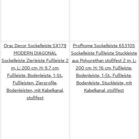
Orac Decor Sockelleiste SX179
Profhome Sockelleiste 653105
MODERN DIAGONAL
Sockelleiste Fußleiste Stuckleiste
Sockelleiste Zierleiste Fußleiste 2
aus Polyurethan stoßfest 2 m, L:
m, L: 200 cm, H: 9.7 cm,
200 cm, H: 16 cm, Fußleiste,
Fußleiste, Bodenleiste, 1-St.,
Bodenleiste, 1-St., Fußleiste,
Fußleisten, Zierprofile,
Bodenleiste, Stuckleiste, mit
Bodenleisten, mit Kabelkanal,
Kabelkanal, stoßfest
stoßfest