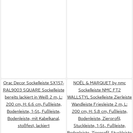
Orac Decor Sockelleiste SX157-
NOËL & MARQUET by nmc
RAL9003 SQUARE Sockelleiste
Sockelleiste NMC FT2
bereits lackiert in Weiß 2 m, L:
WALLSTYL Sockelleiste Zierleiste
200 cm, H: 6.6 cm, Fußleiste,
Wandleiste Friesleiste 2 m, L:
Bodenleiste, 1-St., Fußleiste,
200 cm, H: 5.8 cm, Fußleiste,
Bodenleiste, mit Kabelkanal,
Bodenleiste, Zierprofil,
stoßfest, lackiert
Stuckleiste, 1-St., Fußleiste,
Bodenleiste, Zierprofil, Stuckleiste