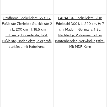
Profhome Sockelleiste 653117
PARADOR Sockelleiste Sl 18
Fußleiste Zierleiste Stuckleiste 2
Edelstahl D001, L: 220 cm, H: 7
m, L: 200 cm, H: 18.5 cm,
cm, Made In Germany, 1-St.,
Fußleiste, Bodenleiste, 1-St.,
Nachhaltig, Vollummantelt im
Fußleiste, Bodenleiste, Zierprofil,
Kantenbereich, Verwindungsfrei,
stoßfest, mit Kabelkanal
Mit MDF-Kern