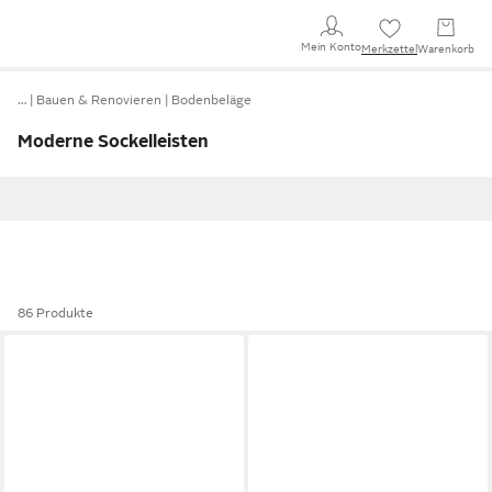
Mein Konto
Merkzettel
Warenkorb
…
Bauen & Renovieren
Bodenbeläge
Moderne Sockelleisten
86 Produkte