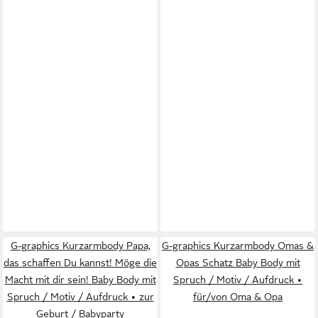
G-graphics Kurzarmbody Papa,
G-graphics Kurzarmbody Omas &
das schaffen Du kannst! Möge die
Opas Schatz Baby Body mit
Macht mit dir sein! Baby Body mit
Spruch / Motiv / Aufdruck •
Spruch / Motiv / Aufdruck • zur
für/von Oma & Opa
Geburt / Babyparty