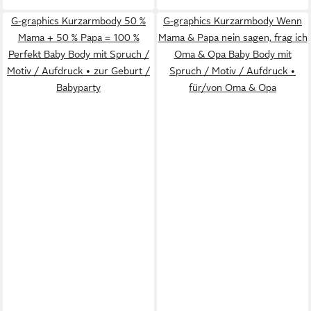
G-graphics Kurzarmbody 50 %
G-graphics Kurzarmbody Wenn
Mama + 50 % Papa = 100 %
Mama & Papa nein sagen, frag ich
Perfekt Baby Body mit Spruch /
Oma & Opa Baby Body mit
Motiv / Aufdruck • zur Geburt /
Spruch / Motiv / Aufdruck •
Babyparty
für/von Oma & Opa