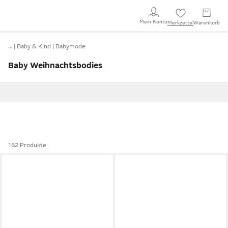
Mein Konto
Merkzettel
Warenkorb
…
Baby & Kind
Babymode
Baby Weihnachtsbodies
162 Produkte