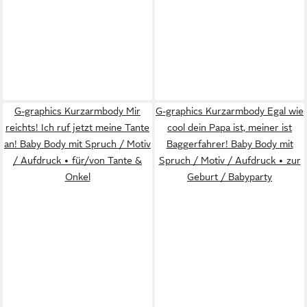
G-graphics Kurzarmbody Mir
G-graphics Kurzarmbody Egal wie
reichts! Ich ruf jetzt meine Tante
cool dein Papa ist, meiner ist
an! Baby Body mit Spruch / Motiv
Baggerfahrer! Baby Body mit
/ Aufdruck • für/von Tante &
Spruch / Motiv / Aufdruck • zur
Onkel
Geburt / Babyparty