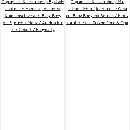
G-graphics Kurzarmbody Egal wie
G-graphics Kurzarmbody Mir
cool deine Mama ist, meine ist
reichts! Ich ruf jetzt meine Oma
Krankenschwester! Baby Body
an! Baby Body mit Spruch / Motiv
mit Spruch / Motiv / Aufdruck •
/ Aufdruck • für/von Oma & Opa
zur Geburt / Babyparty