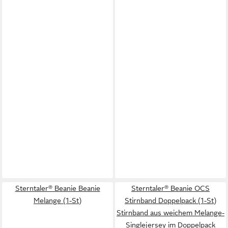
Sterntaler® Beanie Beanie
Sterntaler® Beanie OCS
Melange (1-St)
Stirnband Doppelpack (1-St)
Stirnband aus weichem Melange-
Singlejersey im Doppelpack