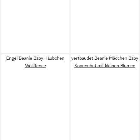
Engel Beanie Baby Häubchen
vertbaudet Beanie Mädchen Baby
Wollfleece
Sonnenhut mit kleinen Blumen