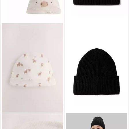
NEXT
CALVIN KLEIN JEANS
Beanie Baby-Strickmützen,
Beanie