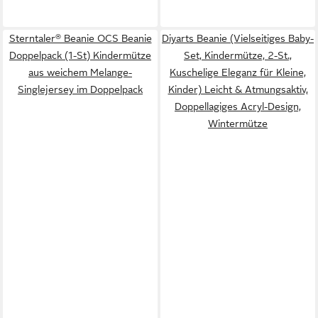
Sterntaler® Beanie OCS Beanie
Diyarts Beanie (Vielseitiges Baby-
Doppelpack (1-St) Kindermütze
Set, Kindermütze, 2-St.,
aus weichem Melange-
Kuschelige Eleganz für Kleine,
Singlejersey im Doppelpack
Kinder) Leicht & Atmungsaktiv,
Doppellagiges Acryl-Design,
Wintermütze