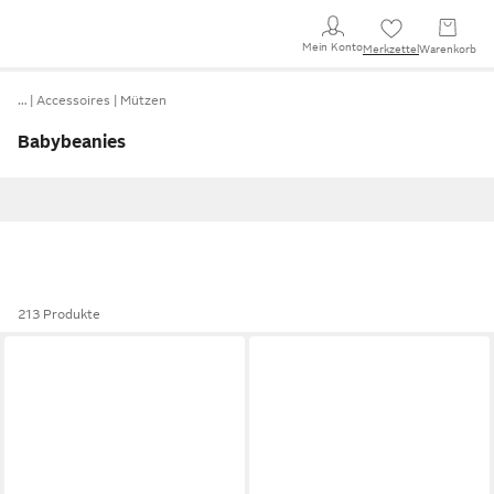
Mein Konto
Merkzettel
Warenkorb
…
Accessoires
Mützen
Babybeanies
213 Produkte