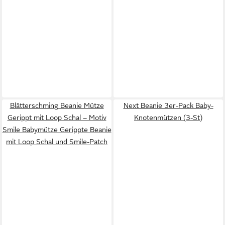
Blätterschming Beanie Mütze
Next Beanie 3er-Pack Baby-
Gerippt mit Loop Schal – Motiv
Knotenmützen (3-St)
Smile Babymütze Gerippte Beanie
mit Loop Schal und Smile-Patch