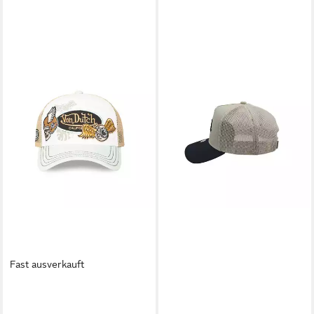
Fast ausverkauft
VON DUTCH
VON DUTCH
Trucker Cap Patches Tiger
Trucker Cap Newark