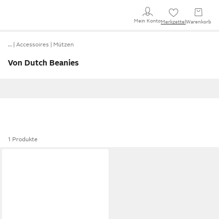
Mein Konto
Merkzettel
Warenkorb
…
Accessoires
Mützen
Von Dutch Beanies
1 Produkte