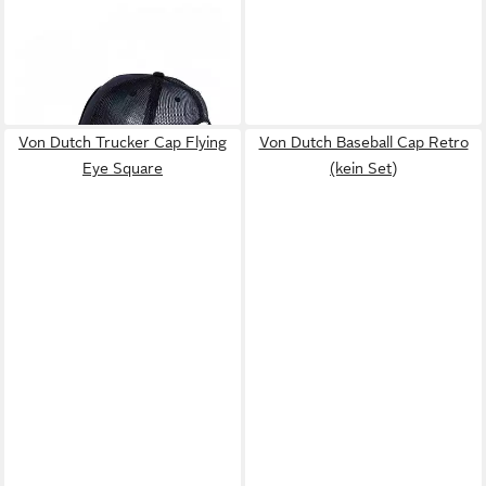
Trucker Cap Black Eye
39,90 €
lieferbar - in 4-5 Werktagen bei dir
Von Dutch Trucker Cap Flying
Von Dutch Baseball Cap Retro
Eye Square
(kein Set)