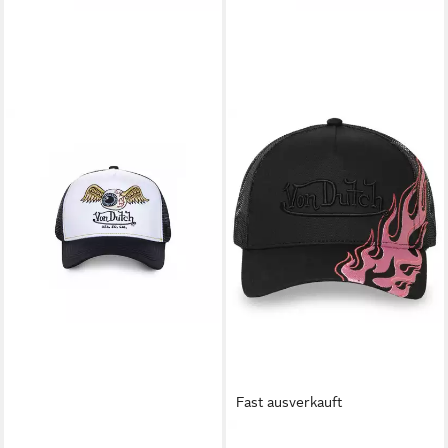
Fast ausverkauft
VON DUTCH
VON DUTCH