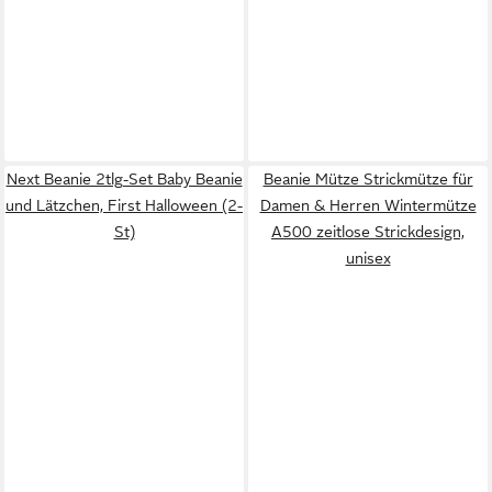
Next Beanie 2tlg-Set Baby Beanie
Beanie Mütze Strickmütze für
und Lätzchen, First Halloween (2-
Damen & Herren Wintermütze
St)
A500 zeitlose Strickdesign,
unisex