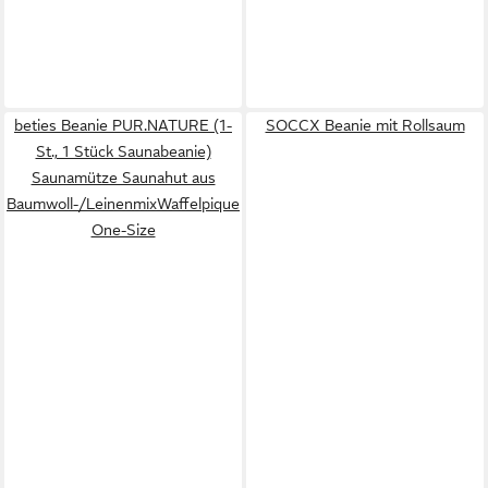
beties Beanie PUR.NATURE (1-
SOCCX Beanie mit Rollsaum
St., 1 Stück Saunabeanie)
Saunamütze Saunahut aus
Baumwoll-/LeinenmixWaffelpique
One-Size