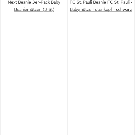
Next Beanie 3er-Pack Baby
FC St. Pauli Beanie FC St. Pauli -
Beaniemützen (3-St)
Babymütze Totenkopf - schwarz