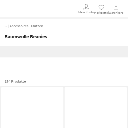
Mein Konto
Merkzettel
Warenkorb
…
Accessoires
Mützen
Baumwolle Beanies
214 Produkte