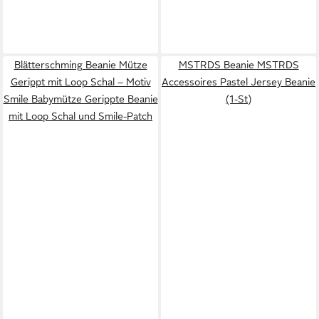
Blätterschming Beanie Mütze
MSTRDS Beanie MSTRDS
Gerippt mit Loop Schal – Motiv
Accessoires Pastel Jersey Beanie
Smile Babymütze Gerippte Beanie
(1-St)
mit Loop Schal und Smile-Patch