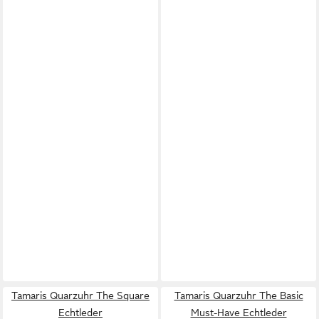
Tamaris Quarzuhr The Square
Tamaris Quarzuhr The Basic
Echtleder
Must-Have Echtleder