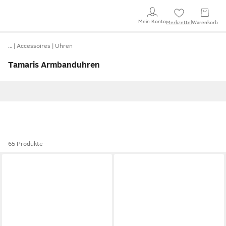
Mein Konto
Merkzettel
Warenkorb
…
Accessoires
Uhren
Tamaris Armbanduhren
65 Produkte