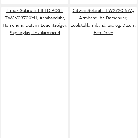
Timex Solaruhr FIELD POST
Citizen Solaruhr EW2720-57A,
TW2V03700YH, Armbanduhr,
Armbanduhr, Damenuhr,
Herrenuhr, Datum, Leuchtzeiger,
Edelstahlarmband, analog, Datum,
Saphirglas, Textilarmband
Eco-Drive