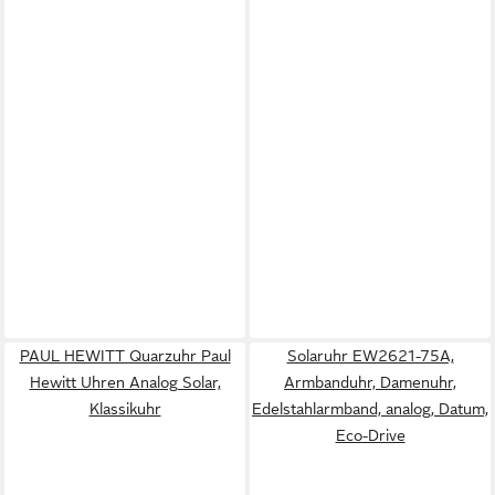
PAUL HEWITT Quarzuhr Paul
Solaruhr EW2621-75A,
Hewitt Uhren Analog Solar,
Armbanduhr, Damenuhr,
Klassikuhr
Edelstahlarmband, analog, Datum,
Eco-Drive