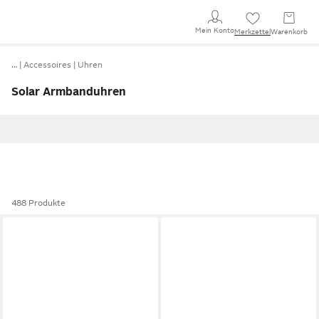
Mein Konto
Merkzettel
Warenkorb
…
Accessoires
Uhren
Solar Armbanduhren
488 Produkte