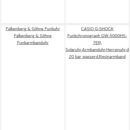
Falkenberg & Söhne Funkuhr
CASIO G-SHOCK
Falkenberg & Söhne
Funkchronograph GW-5000HS-
Funkarmbanduhr
7ER,
Solaruhr,Armbanduhr,Herrenuhr,dig
20 bar wasserd.Resinarmband