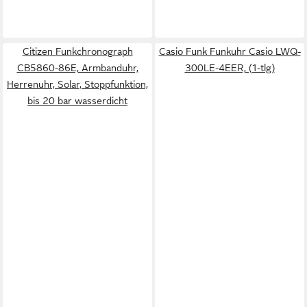
Citizen Funkchronograph
Casio Funk Funkuhr Casio LWQ-
CB5860-86E, Armbanduhr,
300LE-4EER, (1-tlg)
Herrenuhr, Solar, Stoppfunktion,
bis 20 bar wasserdicht