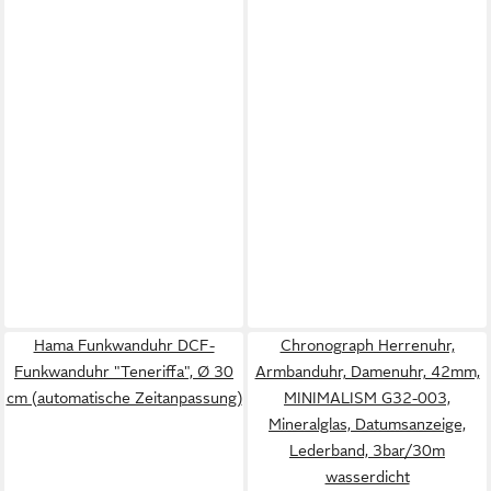
Hama Funkwanduhr DCF-
Chronograph Herrenuhr,
Funkwanduhr "Teneriffa", Ø 30
Armbanduhr, Damenuhr, 42mm,
cm (automatische Zeitanpassung)
MINIMALISM G32-003,
Mineralglas, Datumsanzeige,
Lederband, 3bar/30m
wasserdicht