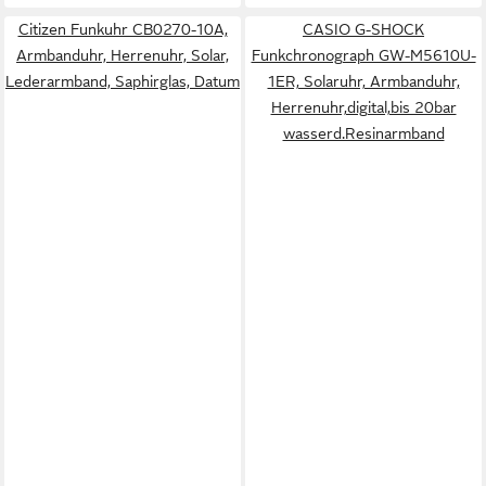
Citizen Funkuhr CB0270-10A,
CASIO G-SHOCK
Armbanduhr, Herrenuhr, Solar,
Funkchronograph GW-M5610U-
Lederarmband, Saphirglas, Datum
1ER, Solaruhr, Armbanduhr,
Herrenuhr,digital,bis 20bar
wasserd.Resinarmband