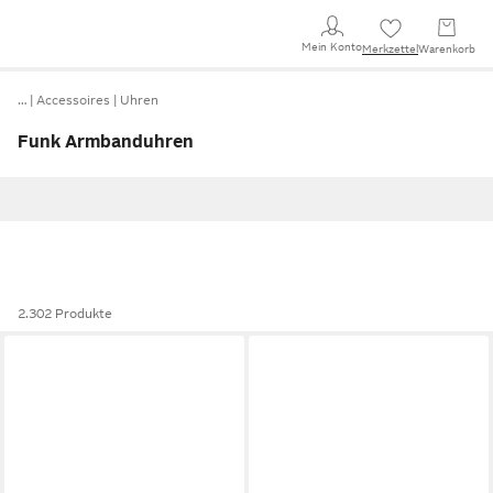
Mein Konto
Merkzettel
Warenkorb
…
Accessoires
Uhren
Funk Armbanduhren
2.302 Produkte