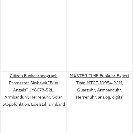
Citizen Funkchronograph
MASTER TIME Funkuhr Expert
Promaster Skyhawk "Blue
Titan MTGT-10954-22M,
Angels" JY8078-52L,
Quarzuhr, Armbanduhr,
Armbanduhr, Herrenuhr, Solar,
Herrenuhr, analog, digital
Stoppfunktion, Edelstahlarmband