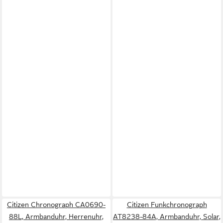
Citizen Chronograph CA0690-
Citizen Funkchronograph
88L, Armbanduhr, Herrenuhr,
AT8238-84A, Armbanduhr, Solar,