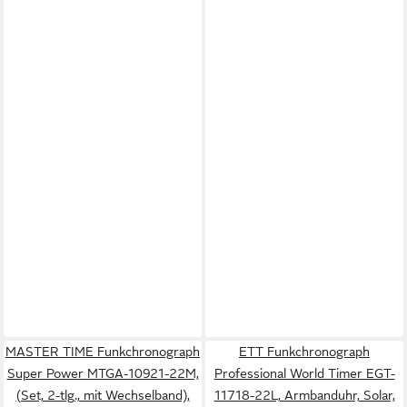
MASTER TIME Funkchronograph
ETT Funkchronograph
Super Power MTGA-10921-22M,
Professional World Timer EGT-
(Set, 2-tlg., mit Wechselband),
11718-22L, Armbanduhr, Solar,