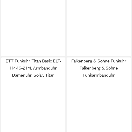
ETT Funkuhr Titan Basic ELT-
Falkenberg & Söhne Funkuhr
11446-21M, Armbanduhr,
Falkenberg & Söhne
Damenuhr, Solar, Titan
Funkarmbanduhr