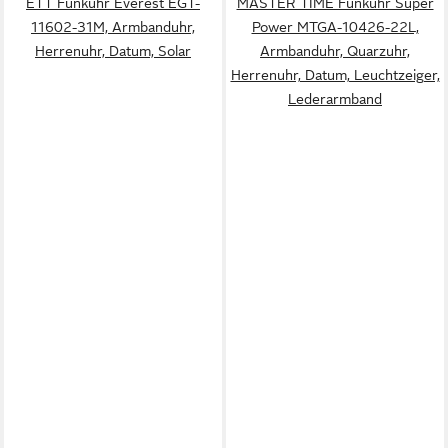
ETT Funkuhr Everest EGT-
MASTER TIME Funkuhr Super
11602-31M, Armbanduhr,
Power MTGA-10426-22L,
Herrenuhr, Datum, Solar
Armbanduhr, Quarzuhr,
Herrenuhr, Datum, Leuchtzeiger,
Lederarmband