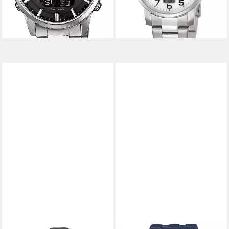
lieferbar - in 1-2 Werktagen bei dir
lieferbar - in 1-2 Werktagen bei dir