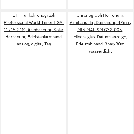
ETT Funkchronograph
Chronograph Herrenuhr,
Professional World Timer EGA-
Armbanduhr, Damenuhr, 42mm,
11715-21M, Armbanduhr, Solar,
MINIMALISM G32-005,
Herrenuhr, Edelstahlarmband,
Mineralglas, Datumsanzeige,
analog, digital, Tag
Edelstahlband, 3bar/30m
wasserdicht