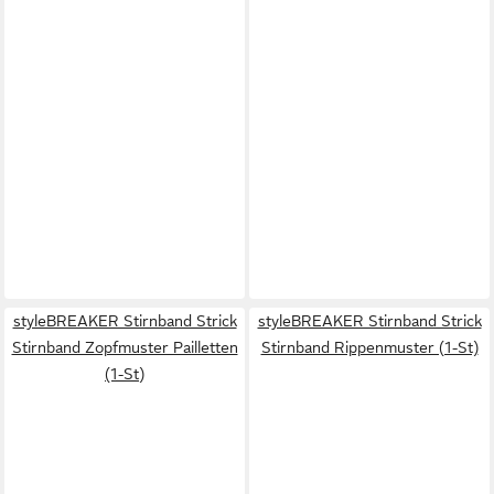
styleBREAKER Stirnband Strick
styleBREAKER Stirnband Strick
Stirnband Zopfmuster Pailletten
Stirnband Rippenmuster (1-St)
(1-St)