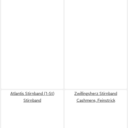
Atlantis Stirnband (1-St)
Zwillingsherz Stirnband
Stirnband
Cashmere, Feinstrick