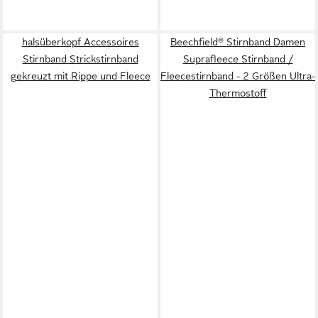
halsüberkopf Accessoires
Beechfield® Stirnband Damen
Stirnband Strickstirnband
Suprafleece Stirnband /
gekreuzt mit Rippe und Fleece
Fleecestirnband - 2 Größen Ultra-
Thermostoff