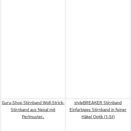
Guru-Shop Stirnband Woll-Strick-
styleBREAKER Stirnband
Stirnband aus Nepal mit
Einfarbiges Stirnband in feiner
Perlmuster..
Häkel Optik (1-St)