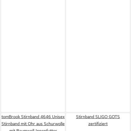
tomBrook Stirnband 4646 Unisex
Stirnband SLIGO GOTS
Stirnband mit Ohr aus Schurwolle
zertifiziert
mit Baumwoll-Innenfutter