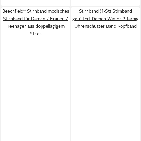
Beechfield® Stirnband modisches
Stirnband (1-St) Stirnband
Stirnband für Damen / Frauen /
gefüttert Damen Winter 2-farbig
Teenager aus doppellagigem
Ohrenschützer Band Kopfband
Strick