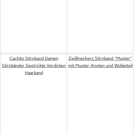
Cachito Stirnband Damen
Zwillingsherz Stirnband "Muster"
Stirnbänder Gestrickte Verdicken
mit Muster, Knoten und Wollanteil
Haarband