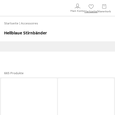
Mein Konto
Merkzettel
Warenkorb
Startseite
Accessoires
Hellblaue Stirnbänder
665 Produkte