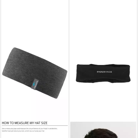
CHILLOUTS
Stirnband Eton Headband mit