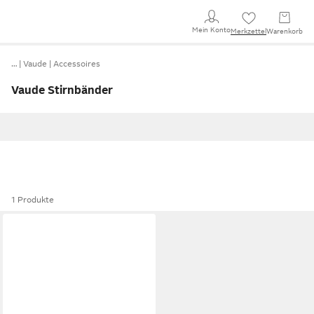
Mein Konto
Merkzettel
Warenkorb
…
Vaude
Accessoires
Vaude Stirnbänder
1 Produkte