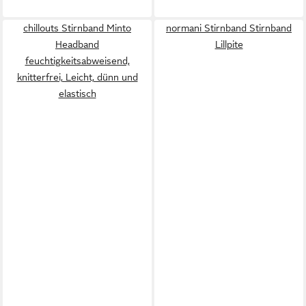
chillouts Stirnband Minto
normani Stirnband Stirnband
Headband
Lillpite
feuchtigkeitsabweisend,
knitterfrei, Leicht, dünn und
elastisch