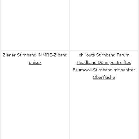
Ziener Stirnband IMMRE-Z band
chillouts Stirnband Farum
unisex
Headband Dünn gestreiftes
Baumwoll-Stirnband mit sanfter
Oberfläche