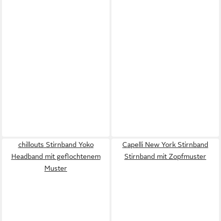
chillouts Stirnband Yoko
Capelli New York Stirnband
Headband mit geflochtenem
Stirnband mit Zopfmuster
Muster