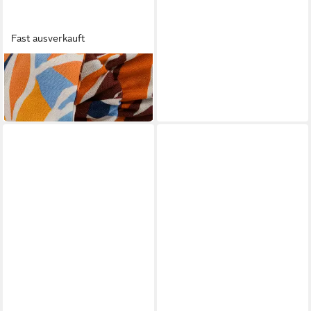
Fast ausverkauft
BARTS
Stirnband
24,99 €
in 3-4 Werktagen bei dir