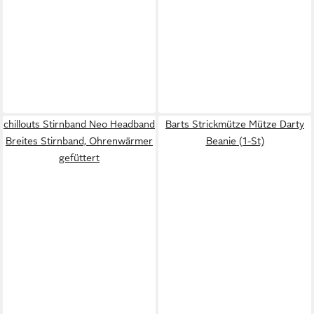
chillouts Stirnband Neo Headband
Barts Strickmütze Mütze Darty
Breites Stirnband, Ohrenwärmer
Beanie (1-St)
gefüttert