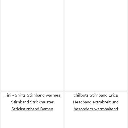
Tini - Shirts Stirnband warmes
chillouts Stirnband Erica
Stirnband Strickmuster
Headband extrabreit und
Strickstirnband Damen
besonders warmhaltend