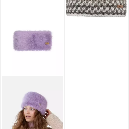
29,99 €
in 5-6 Werktagen bei dir