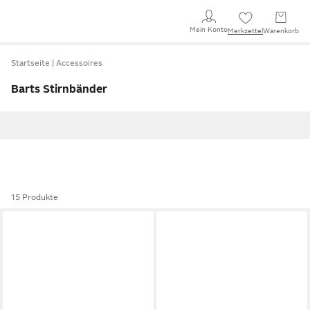
Mein Konto
Merkzettel
Warenkorb
Startseite
Accessoires
Barts Stirnbänder
15 Produkte