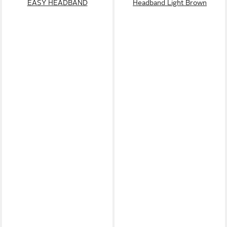
EASY HEADBAND
Headband Light Brown