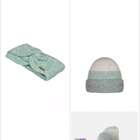
BARTS
Beanie
29,99 €
in 3-4 Werktagen bei dir