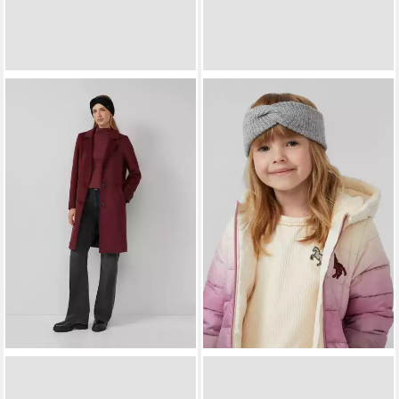
S.OLIVER
S.OLIVER
Stirnband Stirnband Stirnband
Stirnband Stirnband Stirnband