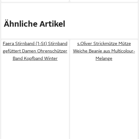
Ähnliche Artikel
Faera Stirnband (1-St) Stirnband
s.Oliver Strickmütze Mütze
gefüttert Damen Ohrenschützer
Weiche Beanie aus Multicolour-
Band Kopfband Winter
Melange