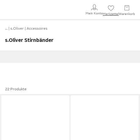
Mein Konto
Merkzettel
Warenkorb
…
s.Oliver
Accessoires
s.Oliver Stirnbänder
22 Produkte