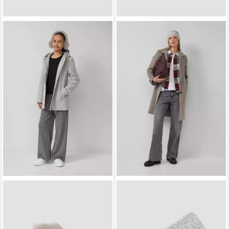
S.OLIVER
S.OLIVER
Stirnband Stirnband
Stirnband Stirnband Strick-
Kuschelige Ohrenwärmer aus
Stirnband mit Fleece-Futter
19,99 €
Plüsch