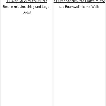
s.Oliver Strickmütze Mütze
s.Oliver Strickmütze Mütze Mütze
Beanie mit Umschlag und Logo-
aus Baumwollmix mit Wolle
Detail