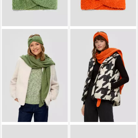
S.OLIVER
S.OLIVER
Stirnband Stirnband Stirnband
Stirnband Stirnband Stirnband