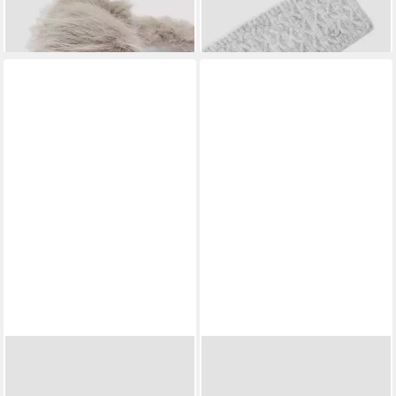
lieferbar - in 3-4 Werktagen bei dir
19,99 €
lieferbar - in 3-4 Werktagen bei dir