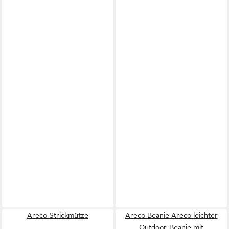
Areco Strickmütze
Areco Beanie Areco leichter
Outdoor-Beanie mit