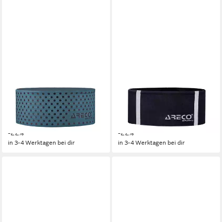
ARECO
ARECO
Stirnband Stirnband
Stirnband Stirnband
reflective
reflective
17,95 €
17,95 €
UVP
22,95 €
UVP
22,95 €
-22%
-22%
in 3-4 Werktagen bei dir
in 3-4 Werktagen bei dir