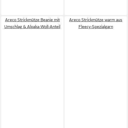
Areco Strickmütze Beanie mit
Areco Strickmütze warm aus
Umschlag & Alpaka-Woll-Anteil
Fleecy-Spezialgarn