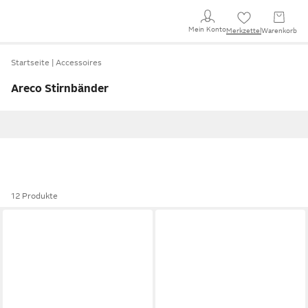
Mein Konto
Merkzettel
Warenkorb
Startseite
Accessoires
Areco Stirnbänder
12 Produkte