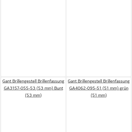
Gant Brillengestell Brillenfassung
Gant Brillengestell Brillenfassung
GA3157-055-53 (53 mm) Bunt
GA4062-095-51 (51 mm) grün
(53 mm)
(51 mm)