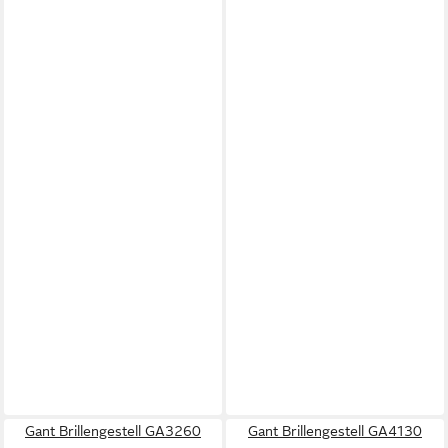
Gant Brillengestell GA3260
Gant Brillengestell GA4130