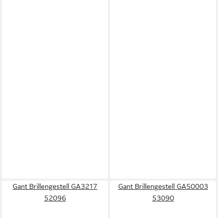
Gant Brillengestell GA3217
Gant Brillengestell GA50003
52096
53090