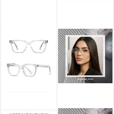
PACIEA
SALAZAR.PLUS