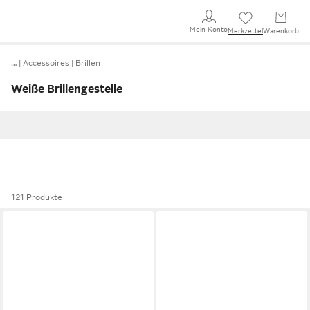
Mein Konto
Merkzettel
Warenkorb
…
Accessoires
Brillen
Weiße Brillengestelle
121 Produkte