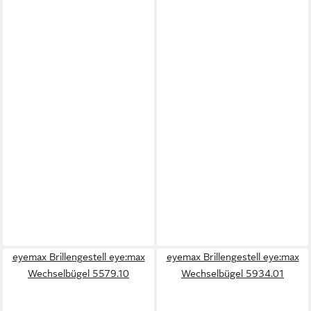
eyemax Brillengestell eye:max
eyemax Brillengestell eye:max
Wechselbügel 5579.10
Wechselbügel 5934.01