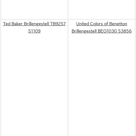
Ted Baker Brillengestell TB9257
United Colors of Benetton
51109
Brillengestell BEO1030 53856