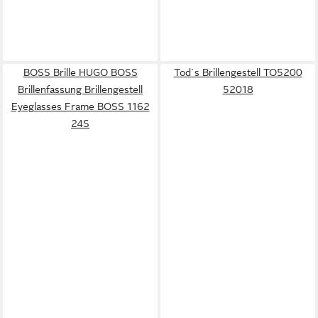
BOSS Brille HUGO BOSS
Tod´s Brillengestell TO5200
Brillenfassung Brillengestell
52018
Eyeglasses Frame BOSS 1162
24S