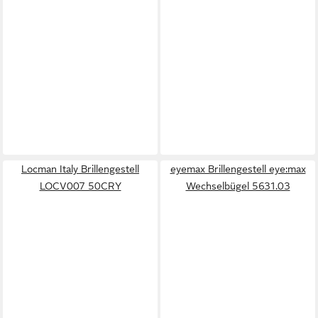
Locman Italy Brillengestell
eyemax Brillengestell eye:max
LOCV007 50CRY
Wechselbügel 5631.03