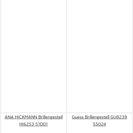
ANA HICKMANN Brillengestell
Guess Brillengestell GU8239
HI6253 51D01
55024