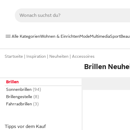
Alle Kategorien
Wohnen & Einrichten
Mode
Multimedia
Sport
Beau
Startseite
Inspiration
Neuheiten
Accessoires
Brillen Neuhe
Brillen
Sonnenbrillen
Brillengestelle
Fahrradbrillen
Tipps vor dem Kauf