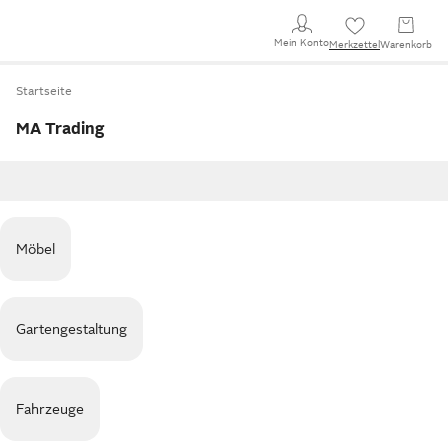
Mein Konto
Merkzettel
Warenkorb
Startseite
MA Trading
Möbel
Gartengestaltung
Fahrzeuge