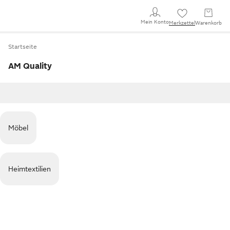
Mein Konto
Merkzettel
Warenkorb
Startseite
AM Quality
Möbel
Heimtextilien