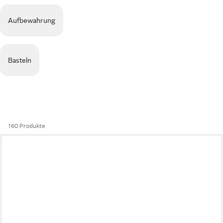
Aufbewahrung
Basteln
160 Produkte