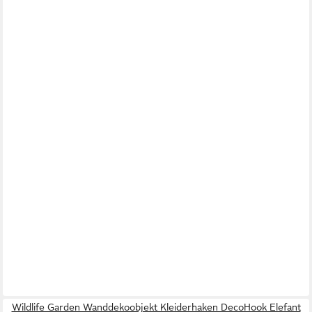
Wildlife Garden Wanddekoobjekt Kleiderhaken DecoHook Elefant