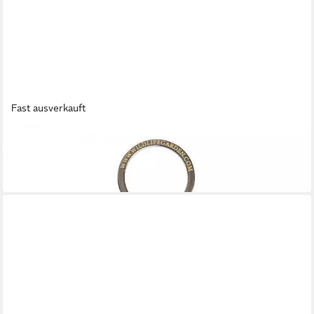
Fast ausverkauft
WILDLIFE GARDEN
Schlüsselanhänger Schlüsselanhänger Seepferdchen
9,00 €
in 3-4 Werktagen bei dir