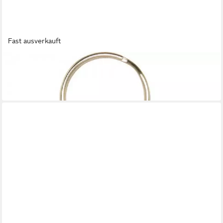
Fast ausverkauft
WILDLIFE GARDEN
Schlüsselanhänger Schlüsselanhänger Schmetterling Rot
9,00 €
in 3-4 Werktagen bei dir