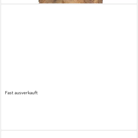
Fast ausverkauft
WILDLIFE GARDEN
Türstopper Türstopper Maus
24,00 €
in 3-4 Werktagen bei dir