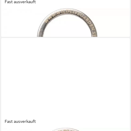
Fast ausverkauft
WILDLIFE GARDEN
Schlüsselanhänger Schlüsselanhänger Physalis Gelb
9,00 €
in 3-4 Werktagen bei dir
Fast ausverkauft