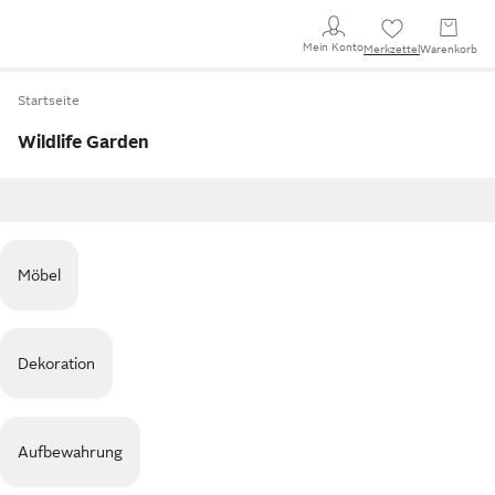
Mein Konto
Merkzettel
Warenkorb
Startseite
Wildlife Garden
Möbel
Dekoration
Aufbewahrung