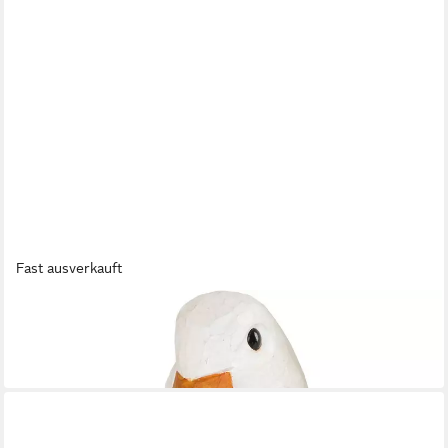
Fast ausverkauft
WILDLIFE GARDEN
Kleiderhaken Kleiderhaken aus Holz - Ente
ab 24,00 €
in 3-4 Werktagen bei dir