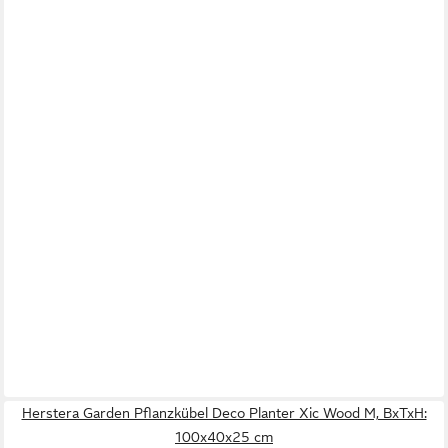
Herstera Garden Pflanzkübel Deco Planter Xic Wood M, BxTxH:
100x40x25 cm