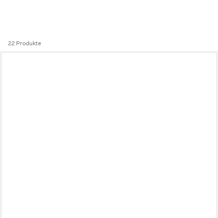
22 Produkte
HERSTERA GARDEN