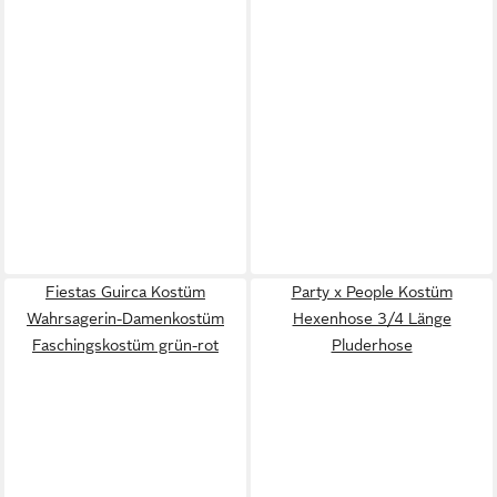
Fiestas Guirca Kostüm
Party x People Kostüm
Wahrsagerin-Damenkostüm
Hexenhose 3/4 Länge
Faschingskostüm grün-rot
Pluderhose