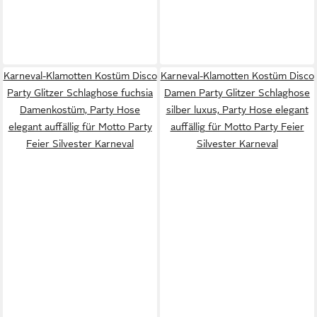
Karneval-Klamotten Kostüm Disco
Karneval-Klamotten Kostüm Disco
Party Glitzer Schlaghose fuchsia
Damen Party Glitzer Schlaghose
Damenkostüm, Party Hose
silber luxus, Party Hose elegant
elegant auffällig für Motto Party
auffällig für Motto Party Feier
Feier Silvester Karneval
Silvester Karneval