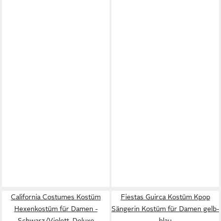
California Costumes Kostüm
Fiestas Guirca Kostüm Kpop
Hexenkostüm für Damen -
Sängerin Kostüm für Damen gelb-
Schwarz/Violett, Deluxe
blau