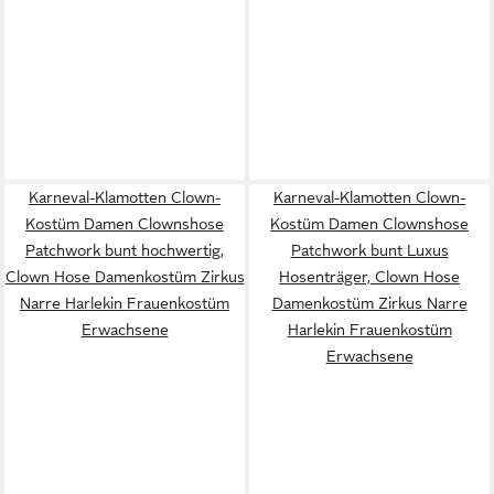
Karneval-Klamotten Clown-
Karneval-Klamotten Clown-
Kostüm Damen Clownshose
Kostüm Damen Clownshose
Patchwork bunt hochwertig,
Patchwork bunt Luxus
Clown Hose Damenkostüm Zirkus
Hosenträger, Clown Hose
Narre Harlekin Frauenkostüm
Damenkostüm Zirkus Narre
Erwachsene
Harlekin Frauenkostüm
Erwachsene