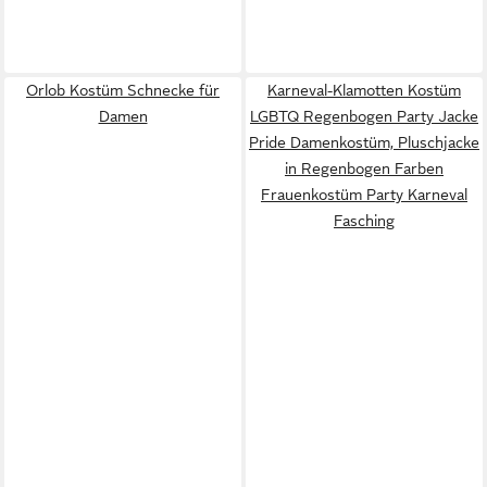
Orlob Kostüm Schnecke für
Karneval-Klamotten Kostüm
Damen
LGBTQ Regenbogen Party Jacke
Pride Damenkostüm, Pluschjacke
in Regenbogen Farben
Frauenkostüm Party Karneval
Fasching