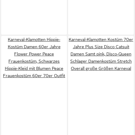
Karneval-Klamotten Hippie-
Karneval-Klamotten Kostüm 70er
Kostüm Damen 60er Jahre
Jahre Plus Size Disco Catsuit
Flower Power Peace
Damen Samt pink, Disco-Queen
Frauenkostüm, Schwarzes
Schlager Damenkostüm Stretch
Hippie-Kleid mit Blumen Peace
Overall große Größen Karneval
Frauenkostüm 60er 70er Outfit