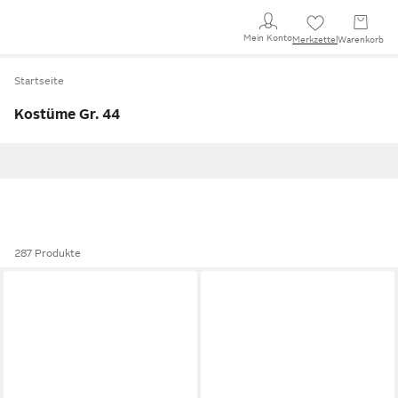
Mein Konto
Merkzettel
Warenkorb
Startseite
Kostüme Gr. 44
287 Produkte