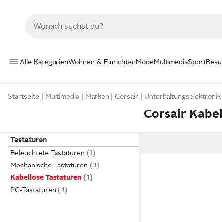
Alle Kategorien
Wohnen & Einrichten
Mode
Multimedia
Sport
Beau
Startseite
Multimedia
Marken
Corsair
Unterhaltungselektronik
Corsair Kabe
Tastaturen
Beleuchtete Tastaturen
Mechanische Tastaturen
Kabellose Tastaturen
PC-Tastaturen