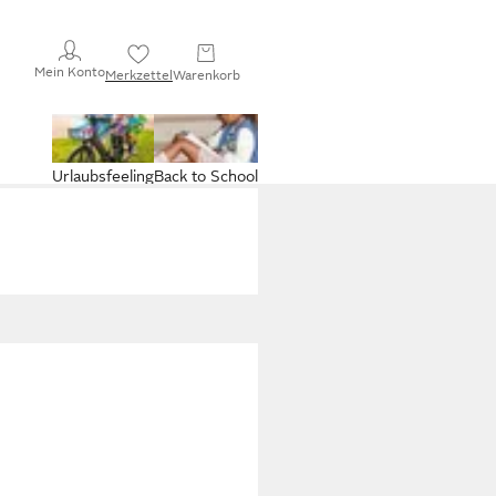
Mein Konto
Merkzettel
Warenkorb
Urlaubsfeeling
Back to School