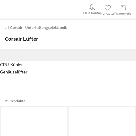
Mein Konto
Merkzettel
Warenkorb
…
Corsair
Unterhaltungselektronik
Corsair Lüfter
CPU-Kühler
Gehäuselüfter
81 Produkte