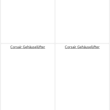
Corsair Gehäuselüfter
Corsair Gehäuselüfter