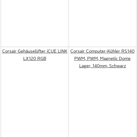
Corsair Gehäuselüfter iCUE LINK
Corsair Computer-Kühler RS140
LX120 RGB
PWM, PWM, Magnetic Dome
Lager, 140mm, Schwarz