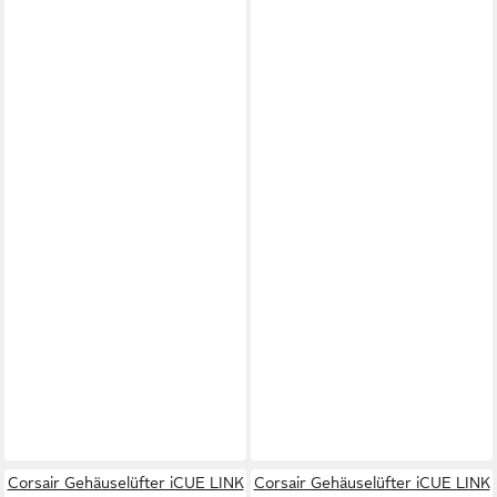
Corsair Gehäuselüfter iCUE LINK
Corsair Gehäuselüfter iCUE LINK