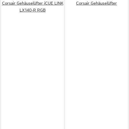
Corsair Gehäuselüfter iCUE LINK
Corsair Gehäuselüfter
LX140-R RGB