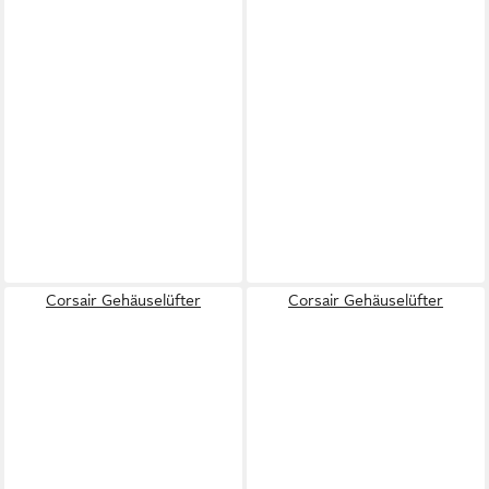
Corsair Gehäuselüfter
Corsair Gehäuselüfter