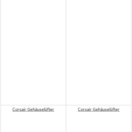
Corsair Gehäuselüfter
Corsair Gehäuselüfter