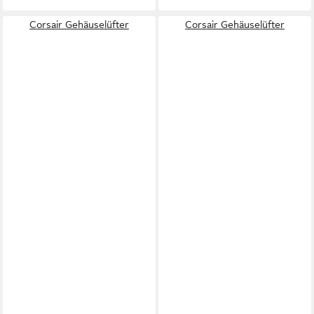
Corsair Gehäuselüfter
Corsair Gehäuselüfter