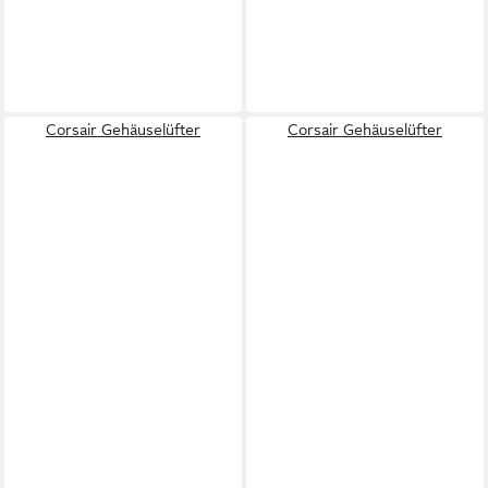
Corsair Gehäuselüfter
Corsair Gehäuselüfter