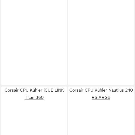
Corsair CPU Kühler iCUE LINK
Corsair CPU Kühler Nautilus 240
Titan 360
RS ARGB