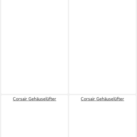
Corsair Gehäuselüfter
Corsair Gehäuselüfter