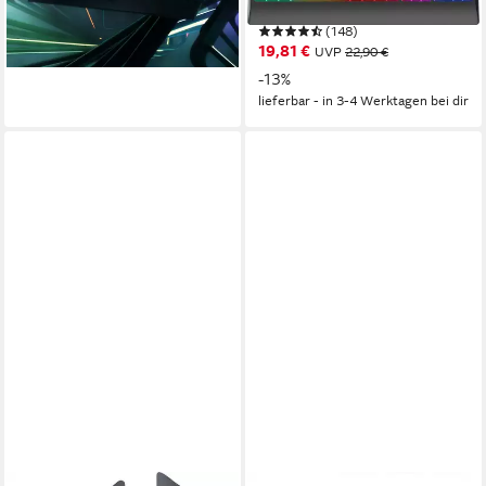
RGB) Gaming-Tastatur
lieferbar - in 4-5 Werktagen bei dir
(148)
19,81 €
UVP
22,90 €
-13%
lieferbar - in 3-4 Werktagen bei dir