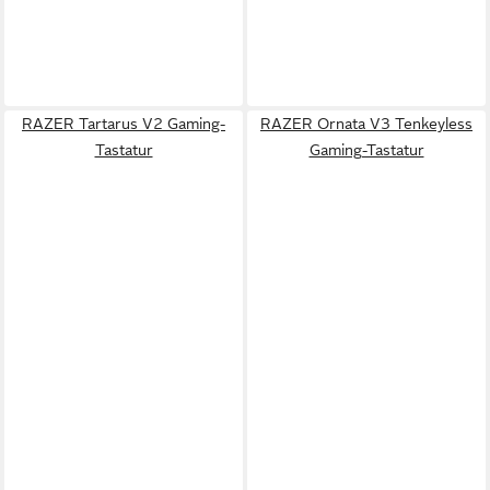
RAZER Tartarus V2 Gaming-
RAZER Ornata V3 Tenkeyless
Tastatur
Gaming-Tastatur