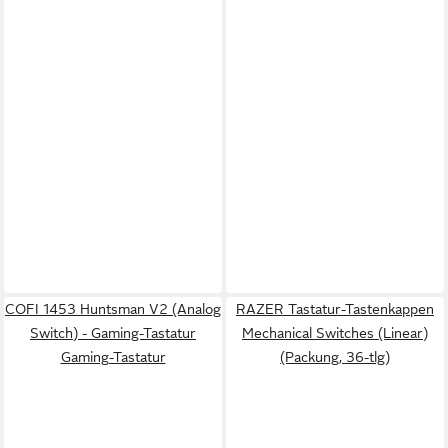
COFI 1453 Huntsman V2 (Analog
RAZER Tastatur-Tastenkappen
Switch) - Gaming-Tastatur
Mechanical Switches (Linear)
Gaming-Tastatur
(Packung, 36-tlg)