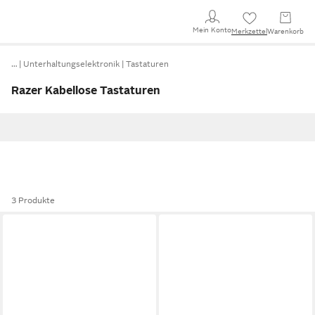
Mein Konto
Merkzettel
Warenkorb
…
Unterhaltungselektronik
Tastaturen
Razer Kabellose Tastaturen
3 Produkte