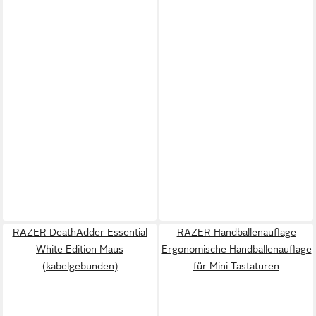
RAZER DeathAdder Essential
RAZER Handballenauflage
White Edition Maus
Ergonomische Handballenauflage
(kabelgebunden)
für Mini-Tastaturen