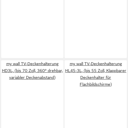
my wall TV-Deckenhalterung
my wall TV-Deckenhalterung
HD3L, (bis 70 Zoll, 360° drehbar,
HL45-3L, (bis 55 Zoll, Klappbarer
variabler Deckenabstand)
Deckenhalter für
Flachbildschirme)