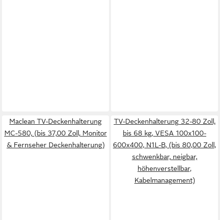
Maclean TV-Deckenhalterung
TV-Deckenhalterung 32-80 Zoll,
MC-580, (bis 37,00 Zoll, Monitor
bis 68 kg, VESA 100x100-
& Fernseher Deckenhalterung)
600x400, N1L-B, (bis 80,00 Zoll,
schwenkbar, neigbar,
höhenverstellbar,
Kabelmanagement)