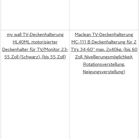
my wall TV-Deckenhalterung
Maclean TV-Deckenhalterung
HL40ML motorisierter
MC-111 B Deckenhalterung für 2
Deckenhalter für TV/Monitor 23-
TVs 34-60'' max. 2x40kg, (bis 60
55 Zoll (Schwarz), (bis 55 Zoll)
Zoll, Nivellierungsmöglichkeit,
Rotationsverstellung,
Neigungsverstellung)