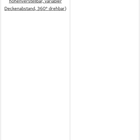
höhenverstellbar, variabler
Deckenabstand, 360° drehbar)