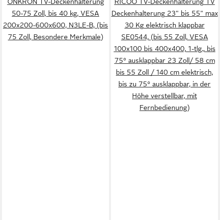
ONKRON TV-Deckenhalterung
RICOO TV-Deckenhalterung TV
50-75 Zoll, bis 40 kg, VESA
Deckenhalterung 23" bis 55" max
200x200-600x600, N3LE-B, (bis
30 Kg elektrisch klappbar
75 Zoll, Besondere Merkmale)
SE0544, (bis 55 Zoll, VESA
100x100 bis 400x400, 1-tlg., bis
75° ausklappbar 23 Zoll/ 58 cm
bis 55 Zoll / 140 cm elektrisch,
bis zu 75° ausklappbar, in der
Höhe verstellbar, mit
Fernbedienung)