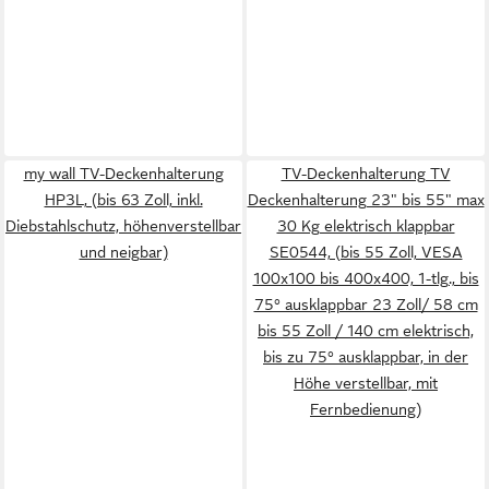
my wall TV-Deckenhalterung
TV-Deckenhalterung TV
HP3L, (bis 63 Zoll, inkl.
Deckenhalterung 23" bis 55" max
Diebstahlschutz, höhenverstellbar
30 Kg elektrisch klappbar
und neigbar)
SE0544, (bis 55 Zoll, VESA
100x100 bis 400x400, 1-tlg., bis
75° ausklappbar 23 Zoll/ 58 cm
bis 55 Zoll / 140 cm elektrisch,
bis zu 75° ausklappbar, in der
Höhe verstellbar, mit
Fernbedienung)