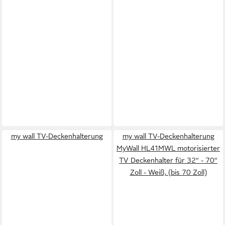
my wall TV-Deckenhalterung
my wall TV-Deckenhalterung
MyWall HL41MWL motorisierter
TV Deckenhalter für 32“ - 70“
Zoll - Weiß, (bis 70 Zoll)