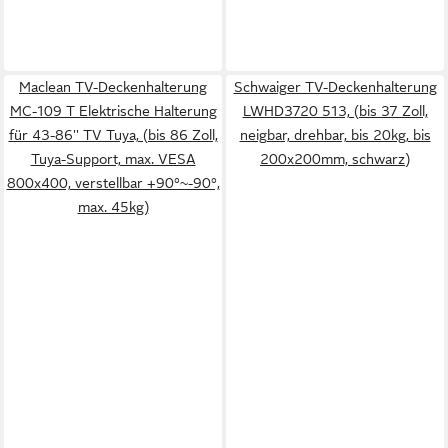
Maclean TV-Deckenhalterung
Schwaiger TV-Deckenhalterung
MC-109 T Elektrische Halterung
LWHD3720 513, (bis 37 Zoll,
für 43-86'' TV Tuya, (bis 86 Zoll,
neigbar, drehbar, bis 20kg, bis
Tuya-Support, max. VESA
200x200mm, schwarz)
800x400, verstellbar +90°~-90°,
max. 45kg)