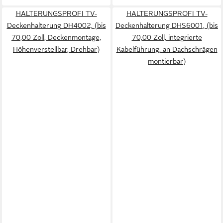
HALTERUNGSPROFI TV-
HALTERUNGSPROFI TV-
Deckenhalterung DH4002, (bis
Deckenhalterung DHS6001, (bis
70,00 Zoll, Deckenmontage,
70,00 Zoll, integrierte
Höhenverstellbar, Drehbar)
Kabelführung, an Dachschrägen
montierbar)