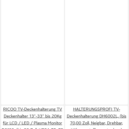
RICOO TV-Deckenhalterung TV
HALTERUNGSPROFI TV-
Deckenhalter 13"-33" bis 20Kg
Deckenhalterung DH6002L, (bis
für LCD / LED / Plasma Monitor
70,00 Zoll, Neigbar, Drehbar,