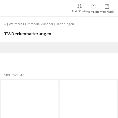
Mein Konto
Merkzettel
Warenkorb
…
Weiteres Multimedia-Zubehör
Halterungen
TV-Deckenhalterungen
500 Produkte