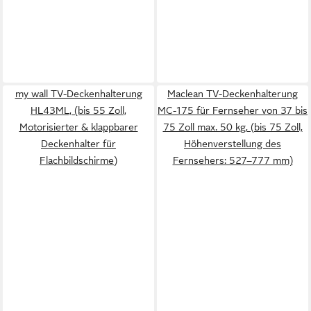
my wall TV-Deckenhalterung
Maclean TV-Deckenhalterung
HL43ML, (bis 55 Zoll,
MC-175 für Fernseher von 37 bis
Motorisierter & klappbarer
75 Zoll max. 50 kg, (bis 75 Zoll,
Deckenhalter für
Höhenverstellung des
Flachbildschirme)
Fernsehers: 527–777 mm)