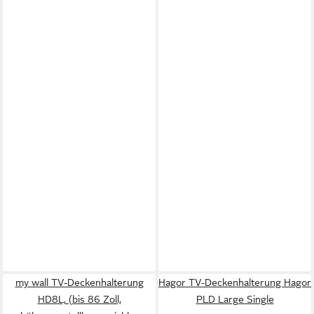
my wall TV-Deckenhalterung
Hagor TV-Deckenhalterung Hagor
HD8L, (bis 86 Zoll,
PLD Large Single