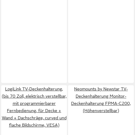
LogiLink TV-Deckenhalterung,
Neomounts by Newstar TV-
(bis 70 Zoll, elektrisch verstellbar,
Deckenhalterung Monitor-
mit programmierbarer
Deckenhalterung FPMA-C200,
Fernbedienung, für Decke +
(Höhenverstellbar)
Wand + Dachschräge, curved und
flache Bildschirme, VESA)