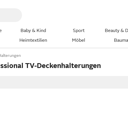
e
Baby & Kind
Sport
Beauty & D
Heimtextilien
Möbel
Bauma
Halterungen
ssional TV-Deckenhalterungen