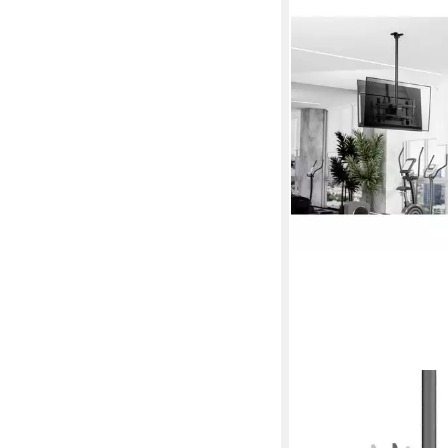
SPEAKA PROFESSIONAL
TV-Wandhalterung S
TV-Deckenhalterung 1