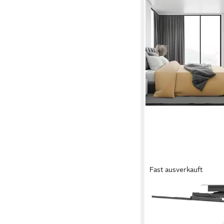
Fast ausverkauft
SPEAKA PROFESSIONAL
TV-Wandhalterung S
TV-Deckenhalterung 1
21