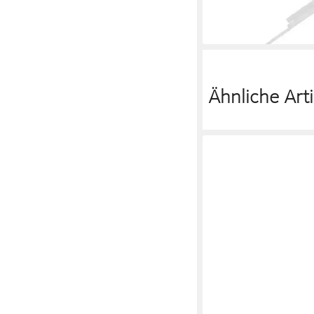
159,99 €
lieferbar - in 2-3 Werktag
Ähnliche Arti