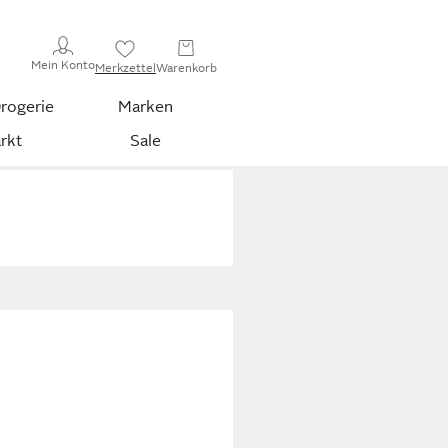
Mein Konto
Merkzettel
Warenkorb
rogerie
Marken
rkt
Sale