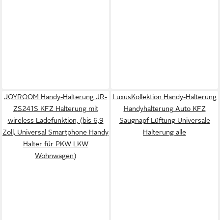
JOYROOM Handy-Halterung JR-
LuxusKollektion Handy-Halterung
ZS241S KFZ Halterung mit
Handyhalterung Auto KFZ
wireless Ladefunktion, (bis 6,9
Saugnapf Lüftung Universale
Zoll, Universal Smartphone Handy
Halterung alle
Halter für PKW LKW
Wohnwagen)