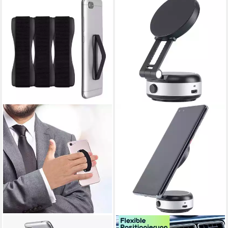
CLM-TECH
SHOP'N SMILE IDEOON