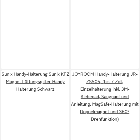
Sunix Handy-Halterung Sunix KFZ
JOYROOM Handy-Halterung JR-
Magnet Lüftungsgitter Handy
ZS505, (bis 7 Zoll,
Halterung Schwarz
Einzelhalterung inkl. 3M-
Klebepad, Saugnapf und
Anleitung, MagSafe-Halterung mit
Doppelmagnet und 360°
Drehfunktion)