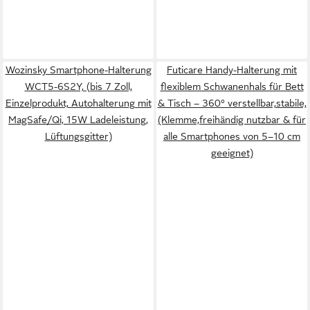
Wozinsky Smartphone-Halterung
Futicare Handy-Halterung mit
WCT5-6S2Y, (bis 7 Zoll,
flexiblem Schwanenhals für Bett
Einzelprodukt, Autohalterung mit
& Tisch – 360° verstellbar,stabile,
MagSafe/Qi, 15W Ladeleistung,
(Klemme,freihändig nutzbar & für
Lüftungsgitter)
alle Smartphones von 5–10 cm
geeignet)