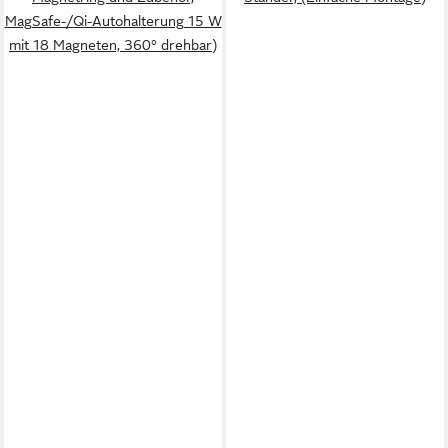
MagSafe-/Qi-Autohalterung 15 W
mit 18 Magneten, 360° drehbar)