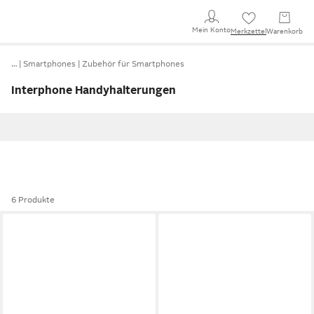
Mein Konto
Merkzettel
Warenkorb
…
Smartphones
Zubehör für Smartphones
Interphone Handyhalterungen
6 Produkte