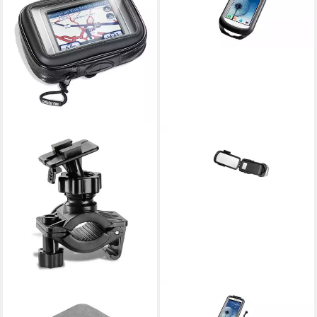
INTERPHONE
INTERPHONE
Smartphone-Halterung
Smartphone-Halterung SSC