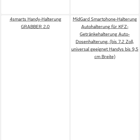
4smarts Handy-Halterung
MidGard Smartphone-Halterung
GRABBER 2.0
Autohalterung für KFZ-
Getränkehalterung Auto-
Dosenhalterung, (bis 7.2 Zoll,
universal geeignet Handys bis 9,5
cm Breite)