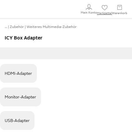
Mein Konto
Merkzettel
Warenkorb
…
Zubehör
Weiteres Multimedia-Zubehör
ICY Box Adapter
HDMI-Adapter
Monitor-Adapter
USB-Adapter