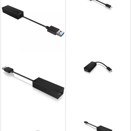
ICY BOX
ICY BOX
ICY BOX USB 3.2 Gen 1
Adapter