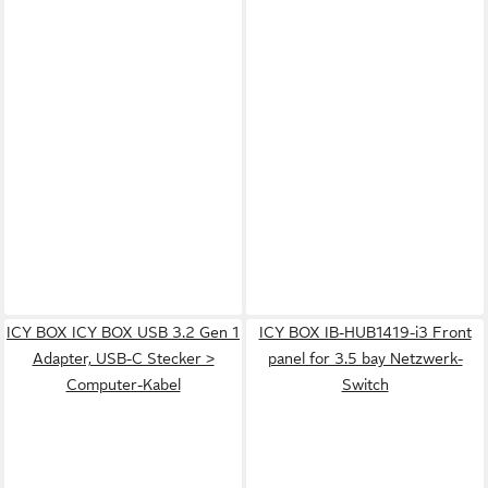
ICY BOX ICY BOX USB 3.2 Gen 1
ICY BOX IB-HUB1419-i3 Front
Adapter, USB-C Stecker >
panel for 3.5 bay Netzwerk-
Computer-Kabel
Switch