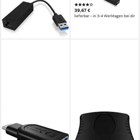
(4)
Adapter IB-AC501a, USB-A
39,67 €
Computer-Kabel
lieferbar - in 3-4 Werktagen bei dir
(3)
ab 28,18 €
lieferbar - in 2-3 Werktagen bei dir