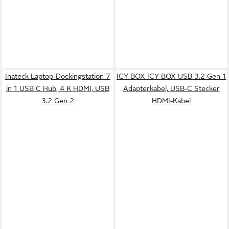
Inateck Laptop-Dockingstation 7
ICY BOX ICY BOX USB 3.2 Gen 1
in 1 USB C Hub, 4 K HDMI, USB
Adapterkabel, USB-C Stecker
3.2 Gen 2
HDMI-Kabel