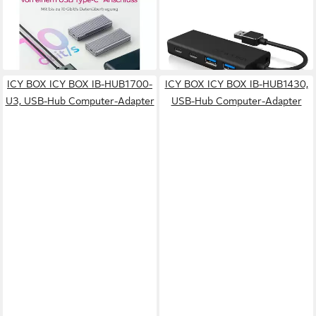
IB-HUB1457-C31 Netzwerk-
IB-HUB1426-U3 Netzwerk-
Switch
Switch
ab 67,20 €
ab 33,09 €
lieferbar - in 2-3 Werktagen bei dir
lieferbar - in 2-3 Werktagen bei dir
ICY BOX ICY BOX IB-HUB1700-
ICY BOX ICY BOX IB-HUB1430,
U3, USB-Hub Computer-Adapter
USB-Hub Computer-Adapter