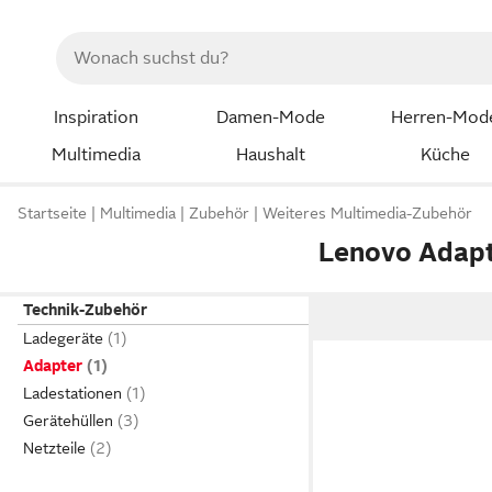
Inspiration
Damen-Mode
Herren-Mod
Multimedia
Haushalt
Küche
Startseite
Multimedia
Zubehör
Weiteres Multimedia-Zubehör
Lenovo Adap
Technik-Zubehör
Ladegeräte
Adapter
Ladestationen
Gerätehüllen
Netzteile