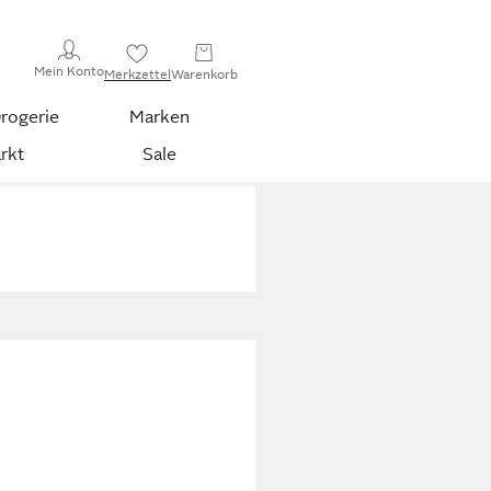
Mein Konto
Merkzettel
Warenkorb
rogerie
Marken
rkt
Sale