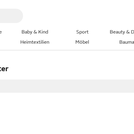
e
Baby & Kind
Sport
Beauty & D
Heimtextilien
Möbel
Bauma
ter