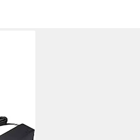
er Adapter zu