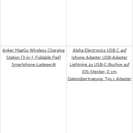
Anker MagGo Wireless Charging
Alpha Electronics USB C auf
Station (3-in-1, Foldable Pad)
Iphone Adapter USB-Adapter
Smartphone-Ladegerät
Lightning zu USB-C-Buchse auf
iOS-Stecker, 0 cm,
Datenübertragung, Typ c Adapter