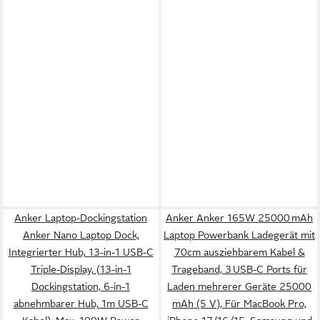
Anker Laptop-Dockingstation
Anker Anker 165W 25000 mAh
Anker Nano Laptop Dock,
Laptop Powerbank Ladegerät mit
Integrierter Hub, 13-in-1 USB-C
70cm ausziehbarem Kabel &
Triple-Display, (13-in-1
Trageband, 3 USB-C Ports für
Dockingstation, 6-in-1
Laden mehrerer Geräte 25000
abnehmbarer Hub, 1m USB-C
mAh (5 V), Für MacBook Pro,