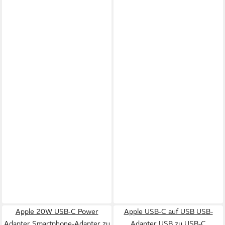
Apple 20W USB‑C Power
Apple USB‑C auf USB USB-
Adapter Smartphone-Adapter zu
Adapter USB zu USB-C