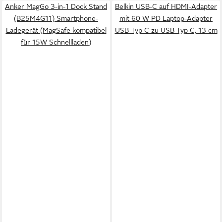
Anker MagGo 3-in-1 Dock Stand
Belkin USB-C auf HDMI-Adapter
(B25M4G11) Smartphone-
mit 60 W PD Laptop-Adapter
Ladegerät (MagSafe kompatibel
USB Typ C zu USB Typ C, 13 cm
für 15W Schnellladen)