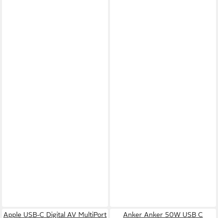
Apple USB-C Digital AV MultiPort
Anker Anker 50W USB C