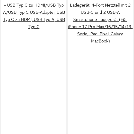
- USB Typ C zu HDMI/USB Typ
Ladegerät, 4-Port Netzteil mit 2
A/USB Typ C USB-Adapter USB
USB-C und 2 USB-A
Typ C zu HDMI, USB Typ A, USB
Smartphone-Ladegerät (Für
Typ C
iPhone 17 Pro Max/16/15/14/13-
Serie, iPad, Pixel, Galaxy,
MacBook)