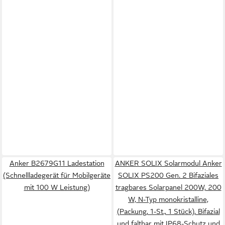
Anker B2679G11 Ladestation
ANKER SOLIX Solarmodul Anker
(Schnellladegerät für Mobilgeräte
SOLIX PS200 Gen. 2 Bifaziales
mit 100 W Leistung)
tragbares Solarpanel 200W, 200
W, N-Typ monokristalline,
(Packung, 1-St., 1 Stück), Bifazial
und faltbar mit IP68-Schutz und