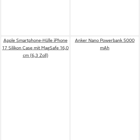
Apple Smartphone-Hülle iPhone
Anker Nano Powerbank 5000
17 Silikon Case mit MagSafe 16,0
mAh
cm (6,3 Zoll)