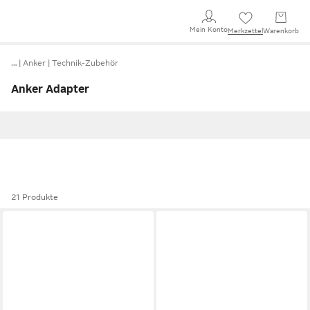
Mein Konto
Merkzettel
Warenkorb
…
Anker
Technik-Zubehör
Anker Adapter
21 Produkte