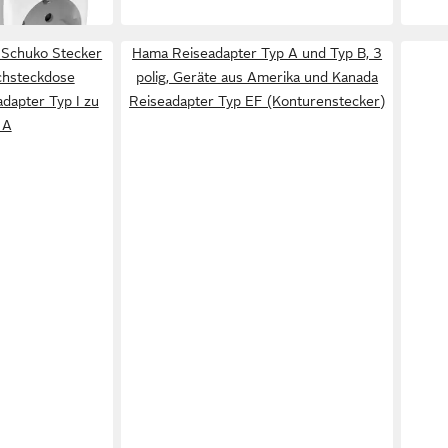
Schuko Stecker
Hama Reiseadapter Typ A und Typ B, 3
chsteckdose
polig, Geräte aus Amerika und Kanada
dapter Typ I zu
Reiseadapter Typ EF (Konturenstecker)
 A