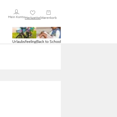
Mein Konto
Merkzettel
Warenkorb
Urlaubsfeeling
Back to School