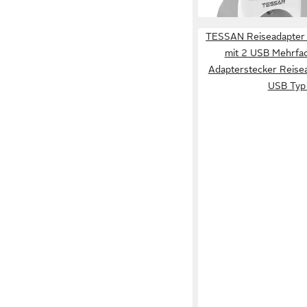
in 6-7 Werktagen bei dir
TESSAN Reiseadapter 
mit 2 USB Mehrfa
Adapterstecker Reisea
USB Typ