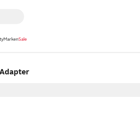
ty
Marken
Sale
 Adapter