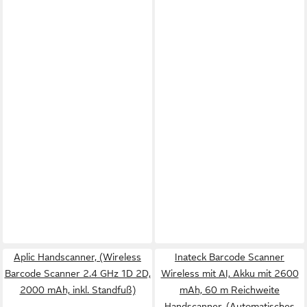
Aplic Handscanner, (Wireless
Inateck Barcode Scanner
Barcode Scanner 2.4 GHz 1D 2D,
Wireless mit AI, Akku mit 2600
2000 mAh, inkl. Standfuß)
mAh, 60 m Reichweite
Handscanner, (Automatisches