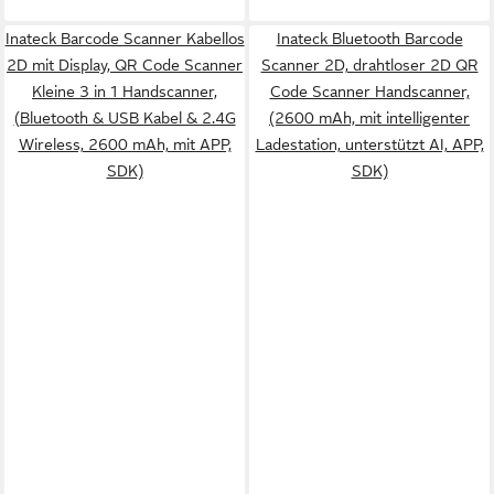
Inateck Barcode Scanner Kabellos
Inateck Bluetooth Barcode
2D mit Display, QR Code Scanner
Scanner 2D, drahtloser 2D QR
Kleine 3 in 1 Handscanner,
Code Scanner Handscanner,
(Bluetooth & USB Kabel & 2.4G
(2600 mAh, mit intelligenter
Wireless, 2600 mAh, mit APP,
Ladestation, unterstützt AI, APP,
SDK)
SDK)