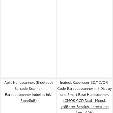
Aplic Handscanner, (Bluetooth
Inateck Kabelloser 2D/1D/QR-
Barcode Scanner,
Code-Barcodescanner mit Display
Barcodescanner kabellos inkl.
und Smart Base Handscanner,
Standfuß)
(CMOS CCD Dual - Modul,
größerer Bereich, unterstützt
App - SDK)