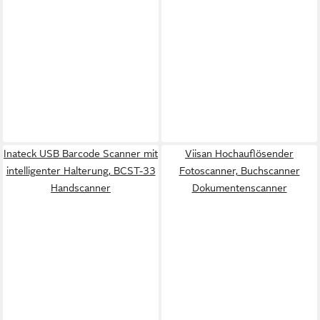
Inateck USB Barcode Scanner mit
Viisan Hochauflösender
intelligenter Halterung, BCST-33
Fotoscanner, Buchscanner
Handscanner
Dokumentenscanner