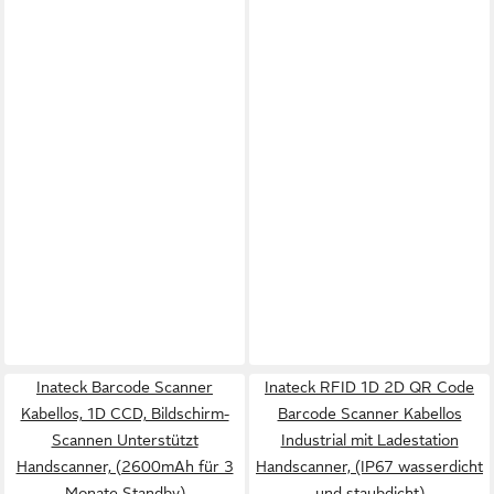
Inateck Barcode Scanner
Inateck RFID 1D 2D QR Code
Kabellos, 1D CCD, Bildschirm-
Barcode Scanner Kabellos
Scannen Unterstützt
Industrial mit Ladestation
Handscanner, (2600mAh für 3
Handscanner, (IP67 wasserdicht
Monate Standby)
und staubdicht)