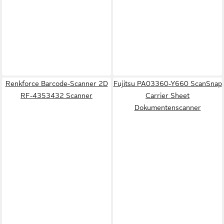
Renkforce Barcode-Scanner 2D
Fujitsu PA03360-Y660 ScanSnap
RF-4353432 Scanner
Carrier Sheet
Dokumentenscanner