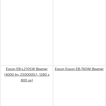
Epson EB-L210SW Beamer
Epson Epson EB-760Wi Beamer
(4000 lm, 2500000:1, 1280 x
800 px)