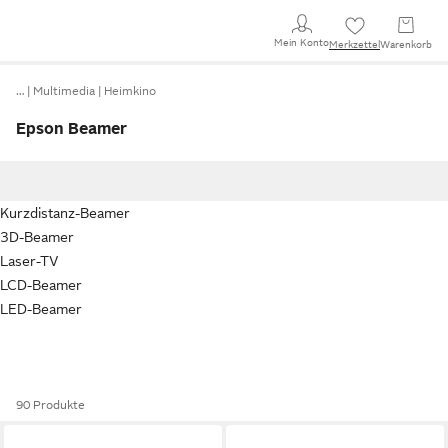
Mein Konto
Merkzettel
Warenkorb
…
Multimedia
Heimkino
Epson Beamer
Kurzdistanz-Beamer
3D-Beamer
Laser-TV
LCD-Beamer
LED-Beamer
90 Produkte