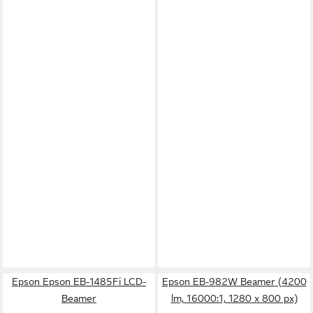
Epson Epson EB-1485Fi LCD-
Epson EB-982W Beamer (4200
Beamer
lm, 16000:1, 1280 x 800 px)