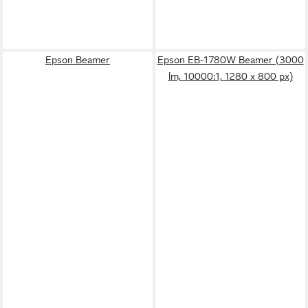
Epson Beamer
Epson EB-1780W Beamer (3000
lm, 10000:1, 1280 x 800 px)