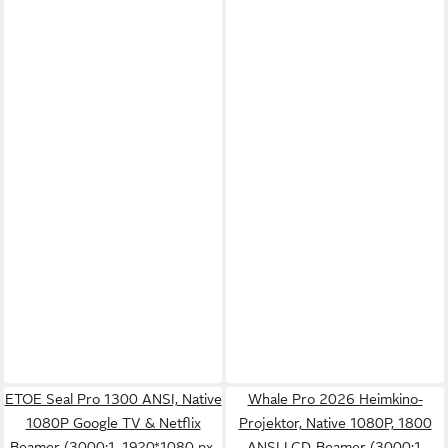
ETOE Seal Pro 1300 ANSI, Native
Whale Pro 2026 Heimkino-
1080P Google TV & Netflix
Projektor, Native 1080P, 1800
Beamer (3000:1, 1920*1080 px,
ANSI LCD-Beamer (3000:1,