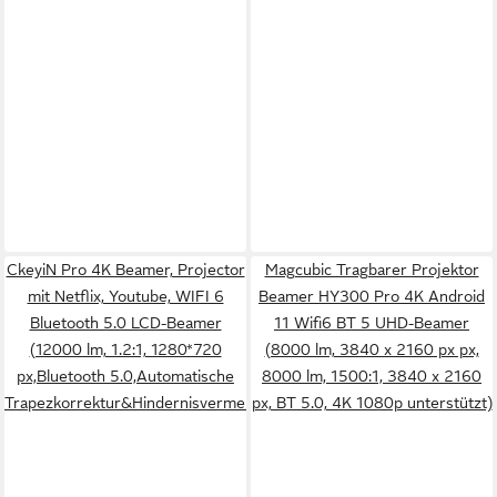
CkeyiN Pro 4K Beamer, Projector
Magcubic Tragbarer Projektor
mit Netflix, Youtube, WIFI 6
Beamer HY300 Pro 4K Android
Bluetooth 5.0 LCD-Beamer
11 Wifi6 BT 5 UHD-Beamer
(12000 lm, 1.2:1, 1280*720
(8000 lm, 3840 x 2160 px px,
px,Bluetooth 5.0,Automatische
8000 lm, 1500:1, 3840 x 2160
Trapezkorrektur&Hindernisvermeidung)
px, BT 5.0, 4K 1080p unterstützt)