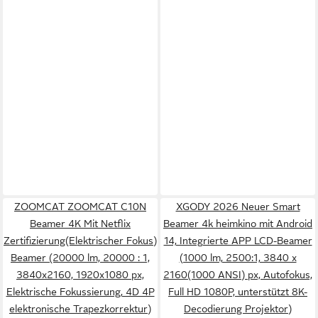
ZOOMCAT ZOOMCAT C10N
XGODY 2026 Neuer Smart
Beamer 4K Mit Netflix
Beamer 4k heimkino mit Android
Zertifizierung(Elektrischer Fokus)
14, Integrierte APP LCD-Beamer
Beamer (20000 lm, 20000 : 1,
(1000 lm, 2500:1, 3840 x
3840x2160, 1920x1080 px,
2160(1000 ANSI) px, Autofokus,
Elektrische Fokussierung, 4D 4P
Full HD 1080P, unterstützt 8K-
elektronische Trapezkorrektur)
Decodierung Projektor)