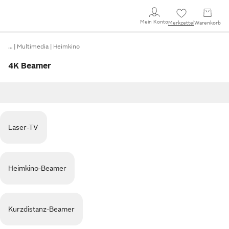
Mein Konto
Merkzettel
Warenkorb
…
Multimedia
Heimkino
4K Beamer
Laser-TV
Heimkino-Beamer
Kurzdistanz-Beamer