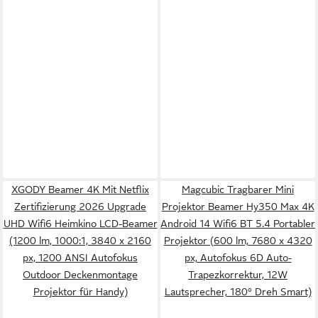
XGODY Beamer 4K Mit Netflix
Magcubic Tragbarer Mini
Zertifizierung 2026 Upgrade
Projektor Beamer Hy350 Max 4K
UHD Wifi6 Heimkino LCD-Beamer
Android 14 Wifi6 BT 5.4 Portabler
(1200 lm, 1000:1, 3840 x 2160
Projektor (600 lm, ‎7680 x 4320
px, 1200 ANSI Autofokus
px, Autofokus 6D Auto-
Outdoor Deckenmontage
Trapezkorrektur, 12W
Projektor für Handy)
Lautsprecher, 180° Dreh Smart)