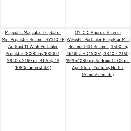
Magcubic Magcubic Tragbarer
OYLCDI Android Beamer
Mini Projektor Beamer HY310 4K
WiFi&BT Portabler Projektor Mini
Android 11 Wifi6 Portabler
Beamer LCD-Beamer (3500 lm,
Projektor (8000 lm, 10000:1,
4k Ultra HD,1500:1, 3840 x 2160,
3840 x 2160 px, BT 5.4, 4K
1920x1080 px, Android 14 OS mit
1080p unterstützt)
App-Store, Youtube, Netflix,
Prime Video etc)