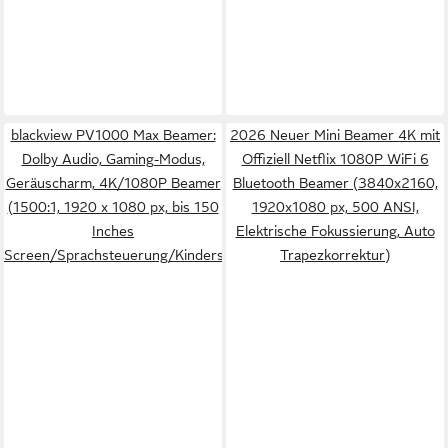
blackview PV1000 Max Beamer:
2026 Neuer Mini Beamer 4K mit
Dolby Audio, Gaming-Modus,
Offiziell Netflix 1080P WiFi 6
Geräuscharm, 4K/1080P Beamer
Bluetooth Beamer (3840x2160,
(1500:1, 1920 x 1080 px, bis 150
1920x1080 px, 500 ANSI,
Inches
Elektrische Fokussierung, Auto
Screen/Sprachsteuerung/Kindersicherung/Autofocus)
Trapezkorrektur)