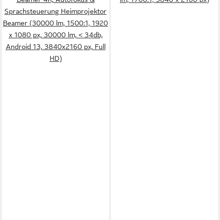
Sprachsteuerung Heimprojektor
Beamer (30000 lm, 1500:1, 1920
x 1080 px, 30000 lm, < 34db,
Android 13, 3840x2160 px, Full
HD)