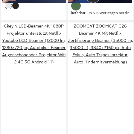
lieferbar - in 5-6 Werktagen bei dir
CkeyiN LCD-Beamer 4K 1080P
ZOOMCAT ZOOMCAT C26
Projektor unterstützt Netflix
Beamer 4K Mit Netflix
Youtube LCD-Beamer (12000 lm,
Zertifizierung Beamer (35000 lm,
1280×720 px, Autofokus Beamer
35000 : 1, 3840x2160 px, Auto
Augenschonender Projektor Wifi
Fokus, Auto Trapezkorrektur,
2,4G 5G Android 11)
Auto Hindernisvermeidung)