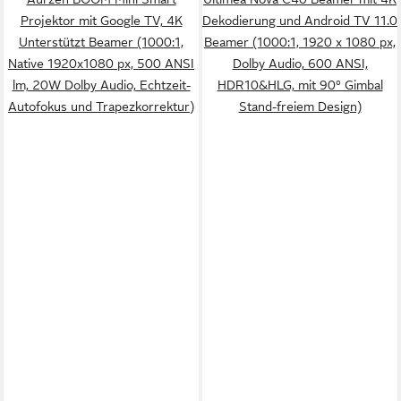
Projektor mit Google TV, 4K
Dekodierung und Android TV 11.0
Unterstützt Beamer (1000:1,
Beamer (1000:1, 1920 x 1080 px,
Native 1920x1080 px, 500 ANSI
Dolby Audio, 600 ANSI,
lm, 20W Dolby Audio, Echtzeit-
HDR10&HLG, mit 90° Gimbal
Autofokus und Trapezkorrektur)
Stand-freiem Design)