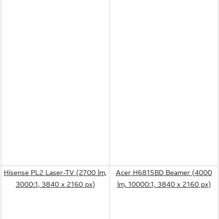
Hisense PL2 Laser-TV (2700 lm,
Acer H6815BD Beamer (4000
3000:1, 3840 x 2160 px)
lm, 10000:1, 3840 x 2160 px)