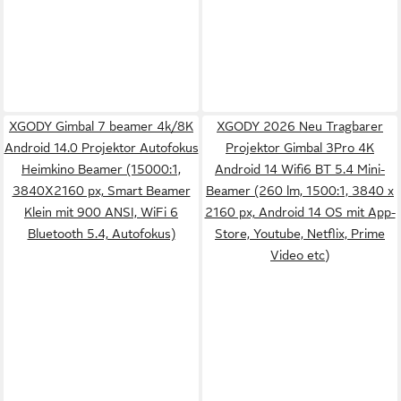
XGODY Gimbal 7 beamer 4k/8K
XGODY 2026 Neu Tragbarer
Android 14.0 Projektor Autofokus
Projektor Gimbal 3Pro 4K
Heimkino Beamer (15000:1,
Android 14 Wifi6 BT 5.4 Mini-
3840X2160 px, Smart Beamer
Beamer (260 lm, 1500:1, 3840 x
Klein mit 900 ANSI, WiFi 6
2160 px, Android 14 OS mit App-
Bluetooth 5.4, Autofokus)
Store, Youtube, Netflix, Prime
Video etc)