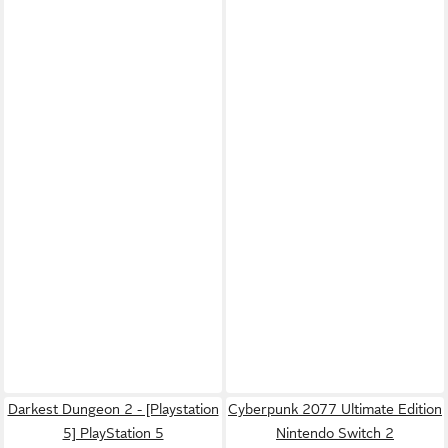
Darkest Dungeon 2 - [Playstation
Cyberpunk 2077 Ultimate Edition
5] PlayStation 5
Nintendo Switch 2