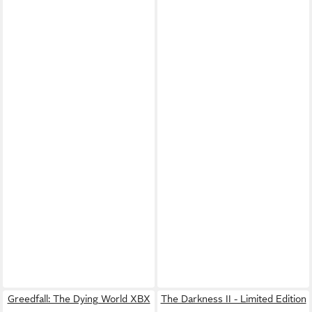
Greedfall: The Dying World XBX
The Darkness II - Limited Edition