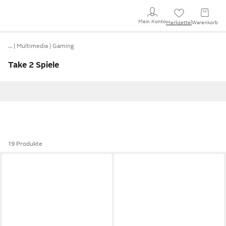
Mein Konto
Merkzettel
Warenkorb
…
Multimedia
Gaming
Take 2 Spiele
19 Produkte