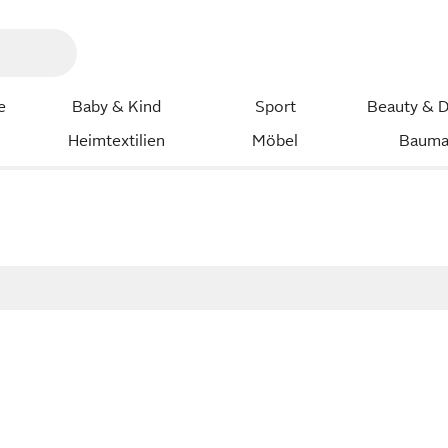
e
Baby & Kind
Sport
Beauty & D
Heimtextilien
Möbel
Bauma