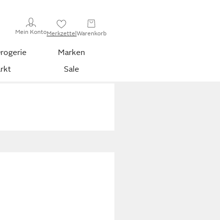
Mein Konto
Merkzettel
Warenkorb
rogerie
Marken
rkt
Sale