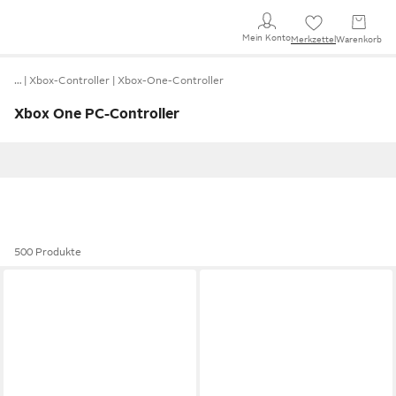
Mein Konto
Merkzettel
Warenkorb
…
Xbox-Controller
Xbox-One-Controller
Xbox One PC-Controller
500 Produkte