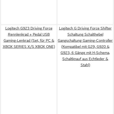
Logitech G923 Driving Force
Logitech G Driving Force Shifter
Rennlenkrad + Pedal USB
Schaltung Schalthebel
Gaming-Lenkrad (Set, für PC &
Gangschaltung Gaming-Controller
XBOX SERIES X/S XBOX ONE)
(Kompatibel mit G29, G920 &
G923, 6 Gänge mit H-Schema,
Schaltknauf aus Echtleder &
Stahl)