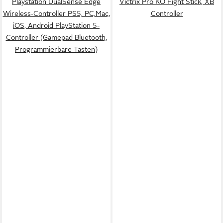
Playstation DualSense Edge
Victrix Pro KO Fight Stick, XB
Wireless-Controller PS5, PC,Mac,
Controller
iOS, Android PlayStation 5-
Controller (Gamepad Bluetooth,
Programmierbare Tasten)