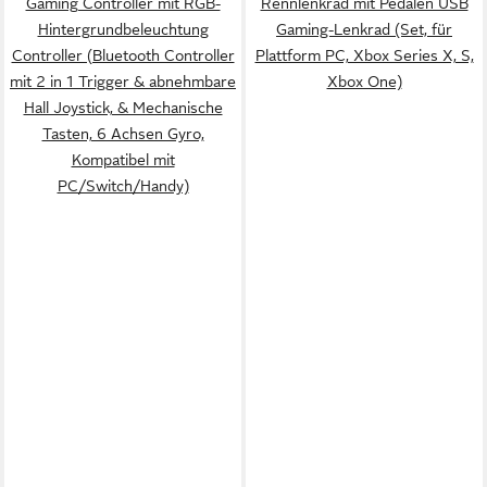
Gaming Controller mit RGB-
Rennlenkrad mit Pedalen USB
Hintergrundbeleuchtung
Gaming-Lenkrad (Set, für
Controller (Bluetooth Controller
Plattform PC, Xbox Series X, S,
mit 2 in 1 Trigger & abnehmbare
Xbox One)
Hall Joystick, & Mechanische
Tasten, 6 Achsen Gyro,
Kompatibel mit
PC/Switch/Handy)