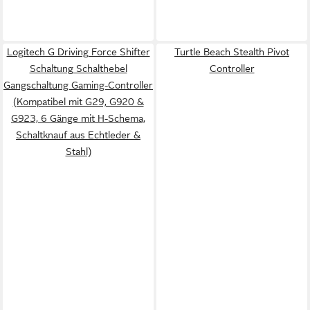
Logitech G Driving Force Shifter
Turtle Beach Stealth Pivot
Schaltung Schalthebel
Controller
Gangschaltung Gaming-Controller
(Kompatibel mit G29, G920 &
G923, 6 Gänge mit H-Schema,
Schaltknauf aus Echtleder &
Stahl)