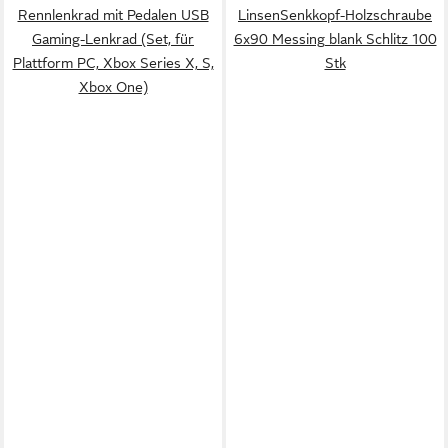
Rennlenkrad mit Pedalen USB
LinsenSenkkopf-Holzschraube
Gaming-Lenkrad (Set, für
6x90 Messing blank Schlitz 100
Plattform PC, Xbox Series X, S,
Stk
Xbox One)