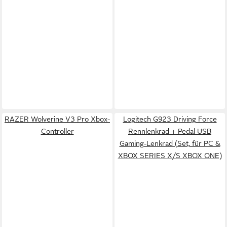
RAZER Wolverine V3 Pro Xbox-
Logitech G923 Driving Force
Controller
Rennlenkrad + Pedal USB
Gaming-Lenkrad (Set, für PC &
XBOX SERIES X/S XBOX ONE)