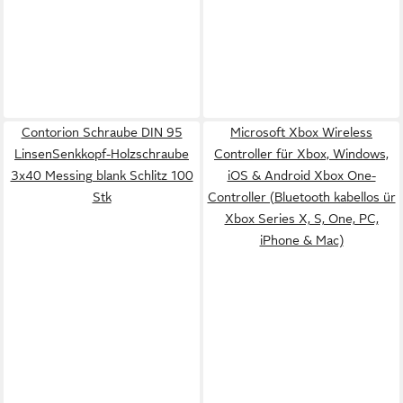
Contorion Schraube DIN 95
Microsoft Xbox Wireless
LinsenSenkkopf-Holzschraube
Controller für Xbox, Windows,
3x40 Messing blank Schlitz 100
iOS & Android Xbox One-
Stk
Controller (Bluetooth kabellos ür
Xbox Series X, S, One, PC,
iPhone & Mac)