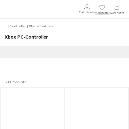
Mein Konto
Merkzettel
Warenkorb
…
Controller
Xbox-Controller
Xbox PC-Controller
500 Produkte