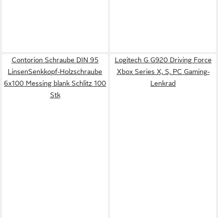
Contorion Schraube DIN 95
Logitech G G920 Driving Force
LinsenSenkkopf-Holzschraube
Xbox Series X, S, PC Gaming-
6x100 Messing blank Schlitz 100
Lenkrad
Stk