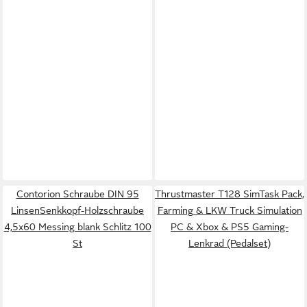
Contorion Schraube DIN 95
Thrustmaster T128 SimTask Pack,
LinsenSenkkopf-Holzschraube
Farming & LKW Truck Simulation
4,5x60 Messing blank Schlitz 100
PC & Xbox & PS5 Gaming-
St
Lenkrad (Pedalset)