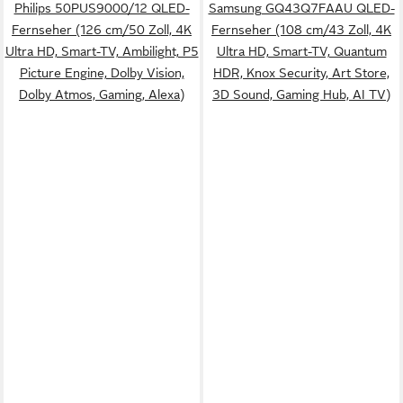
Philips 50PUS9000/12 QLED-
Samsung GQ43Q7FAAU QLED-
Fernseher (126 cm/50 Zoll, 4K
Fernseher (108 cm/43 Zoll, 4K
Ultra HD, Smart-TV, Ambilight, P5
Ultra HD, Smart-TV, Quantum
Picture Engine, Dolby Vision,
HDR, Knox Security, Art Store,
Dolby Atmos, Gaming, Alexa)
3D Sound, Gaming Hub, AI TV)