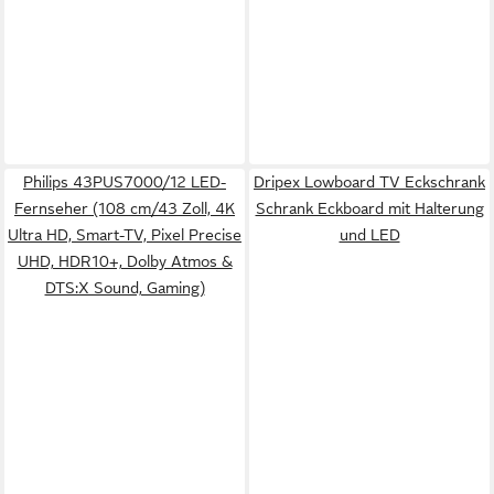
Philips 43PUS7000/12 LED-
Dripex Lowboard TV Eckschrank
Fernseher (108 cm/43 Zoll, 4K
Schrank Eckboard mit Halterung
Ultra HD, Smart-TV, Pixel Precise
und LED
UHD, HDR10+, Dolby Atmos &
DTS:X Sound, Gaming)