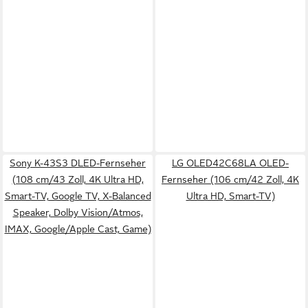
Sony K-43S3 DLED-Fernseher
LG OLED42C68LA OLED-
(108 cm/43 Zoll, 4K Ultra HD,
Fernseher (106 cm/42 Zoll, 4K
Smart-TV, Google TV, X-Balanced
Ultra HD, Smart-TV)
Speaker, Dolby Vision/Atmos,
IMAX, Google/Apple Cast, Game)