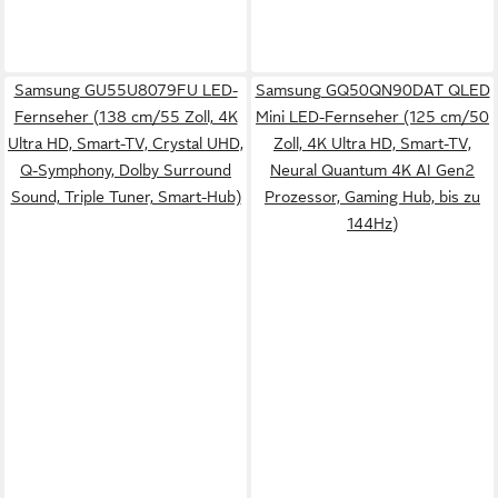
Samsung GU55U8079FU LED-
Samsung GQ50QN90DAT QLED
Fernseher (138 cm/55 Zoll, 4K
Mini LED-Fernseher (125 cm/50
Ultra HD, Smart-TV, Crystal UHD,
Zoll, 4K Ultra HD, Smart-TV,
Q-Symphony, Dolby Surround
Neural Quantum 4K AI Gen2
Sound, Triple Tuner, Smart-Hub)
Prozessor, Gaming Hub, bis zu
144Hz)