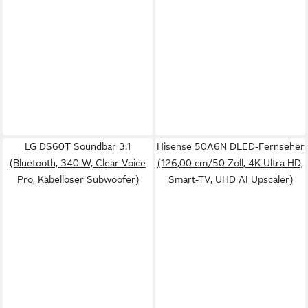
LG DS60T Soundbar 3.1
Hisense 50A6N DLED-Fernseher
(Bluetooth, 340 W, Clear Voice
(126,00 cm/50 Zoll, 4K Ultra HD,
Pro, Kabelloser Subwoofer)
Smart-TV, UHD AI Upscaler)