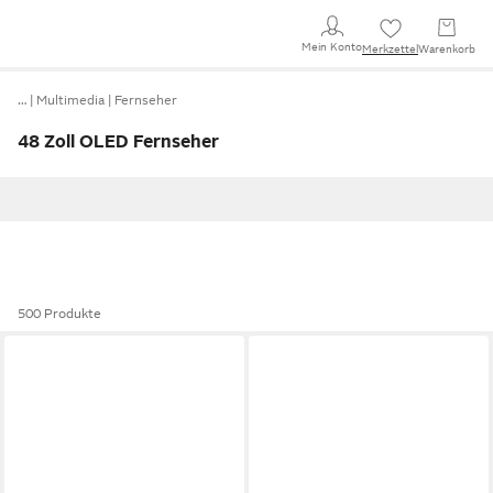
Mein Konto
Merkzettel
Warenkorb
…
Multimedia
Fernseher
48 Zoll OLED Fernseher
500 Produkte