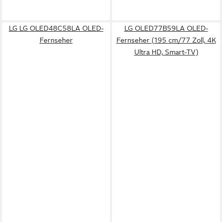
LG LG OLED48C58LA OLED-
LG OLED77B59LA OLED-
Fernseher
Fernseher (195 cm/77 Zoll, 4K
Ultra HD, Smart-TV)