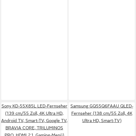
Sony KD-55X85L LED-Fernseher
Samsung GQ55Q6FAAU QLED-
(139 cm/55 Zoll, 4K Ultra HD,
Fernseher (138 cm/55 Zoll, 4K
Android TV, Smart-TV, Google TV,
Ultra HD, Smart-TV)
BRAVIA CORE, TRILUMINOS
PRO, HDMI 2.1, Gaming-Menü)