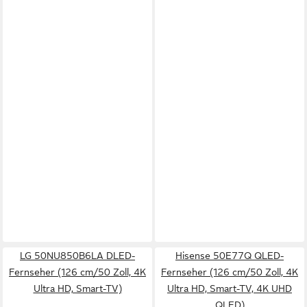
LG 50NU850B6LA DLED-
Hisense 50E77Q QLED-
Fernseher (126 cm/50 Zoll, 4K
Fernseher (126 cm/50 Zoll, 4K
Ultra HD, Smart-TV)
Ultra HD, Smart-TV, 4K UHD
QLED)