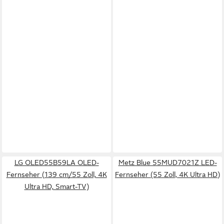
LG OLED55B59LA OLED-
Metz Blue 55MUD7021Z LED-
Fernseher (139 cm/55 Zoll, 4K
Fernseher (55 Zoll, 4K Ultra HD)
Ultra HD, Smart-TV)