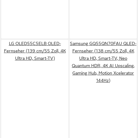
LG OLED55C5ELB OLED-
Samsung GQ55QN70FAU QLED-
Fernseher (139 cm/55 Zoll, 4K
Fernseher (138 cm/55 Zoll, 4K
Ultra HD, Smart-TV)
Ultra HD, Smart-TV, Neo
Quantum HDR, 4K AI Upscaling,
Gaming Hub, Motion Xcelerator
144Hz)