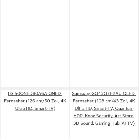
LG 50QNED80A6A QNED-
Samsung GQ43Q7F2AU QLED-
Fernseher (126 cm/50 Zoll, 4K
Fernseher (108 cm/43 Zoll, 4K
Ultra HD, Smart-TV)
Ultra HD, Smart-TV, Quantum
HDR, Knox Security, Art Store,
3D Sound, Gaming Hub, AI TV)